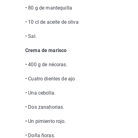
•
80 g de mantequilla
•
10 cl de aceite de oliva
•
Sal.
Crema de marisco
•
400 g de nécoras.
•
Cuatro dientes de ajo
•
Una cebolla.
•
Dos zanahorias.
•
Un pimiento rojo.
•
Doña ñoras.