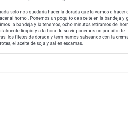
nada solo nos quedaría hacer la dorada que la vamos a hacer 
hacer al horno . Ponemos un poquito de aceite en la bandeja y 
cimos la bandeja y la tenemos, ocho minutos retiramos del hor
totalmente limpio y a la hora de servir ponemos un poquito de
ras, los filetes de dorada y terminamos salseando con la crem
rotes, el aceite de soja y sal en escamas.