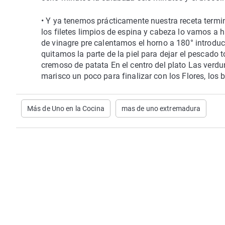
•
Y ya tenemos prácticamente nuestra receta termi
los filetes limpios de espina y cabeza lo vamos a 
de vinagre pre calentamos el horno a 180° introdu
quitamos la parte de la piel para dejar el pescado 
cremoso de patata En el centro del plato Las verdu
marisco un poco para finalizar con los Flores, los b
Más de Uno en la Cocina
mas de uno extremadura