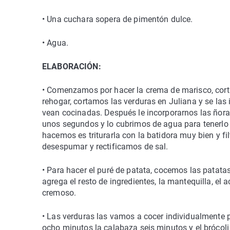
•
Una cuchara sopera de pimentón dulce.
•
Agua.
ELABORACIÓN:
•
Comenzamos por hacer la crema de marisco, cort
rehogar, cortamos las verduras en Juliana y se la
vean cocinadas. Después le incorporarnos las ñor
unos segundos y lo cubrimos de agua para tenerlo
hacemos es triturarla con la batidora muy bien y fi
desespumar y rectificamos de sal.
•
Para hacer el puré de patata, cocemos las patatas
agrega el resto de ingredientes, la mantequilla, el a
cremoso.
•
Las verduras las vamos a cocer individualmente 
ocho minutos la calabaza seis minutos y el brócoli