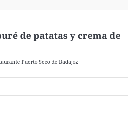
Virales
Televisión
Elecciones
puré de patatas y crema de
taurante Puerto Seco de Badajoz