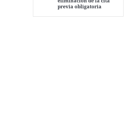
eliminación de la cita
previa obligatoria