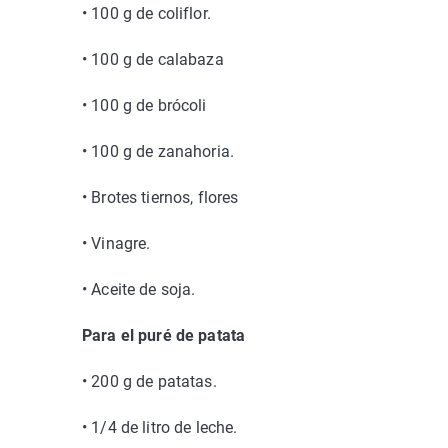
•
100 g de coliflor.
•
100 g de calabaza
•
100 g de brócoli
•
100 g de zanahoria.
•
Brotes tiernos, flores
•
Vinagre.
•
Aceite de soja.
Para el puré de patata
•
200 g de patatas.
•
1/4 de litro de leche.