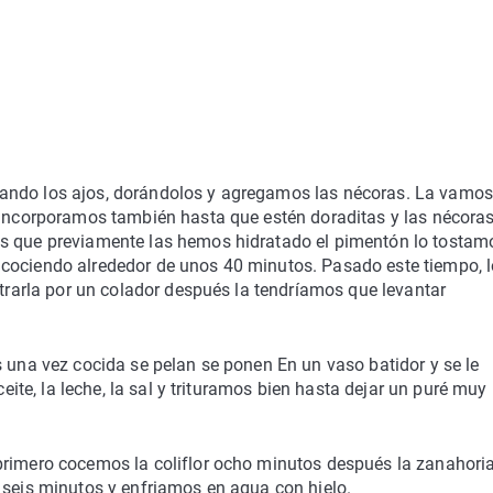
ando los ajos, dorándolos y agregamos las nécoras. La vamos
s incorporamos también hasta que estén doraditas y las nécoras
as que previamente las hemos hidratado el pimentón lo tostam
 cociendo alrededor de unos 40 minutos. Pasado este tiempo, 
ltrarla por un colador después la tendríamos que levantar
 una vez cocida se pelan se ponen En un vaso batidor y se le
ceite, la leche, la sal y trituramos bien hasta dejar un puré muy
primero cocemos la coliflor ocho minutos después la zanahori
 seis minutos y enfriamos en agua con hielo.