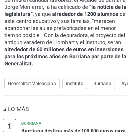
Jorge Monferrer, la ha calificado de
“la noticia de la
legislatura”
, ya que
alrededor de 1200 alumnos
de
este centro educativo y sus familias, “merecen
abandonar las aulas prefabricadas en el menor
tiempo posible”. Con la depuradora, el proyecto del
antiguo varadero de Llombart y el Instituto, serán
alrededor de 60 millones de euros en inversiones
para los próximos años en Burriana por parte de la
Generalitat.
Generalitat Valenciana
instituto
Burriana
Ayun
LO MÁS
BURRIANA
Burriana destina más de 100.000 euros para