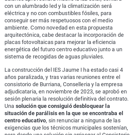
con un alumbrado led y la climatización será
eléctrica y no con combustibles fósiles, para
conseguir ser más respetuosos con el medio
ambiente. Como novedad en esta propuesta
arquitectónica, cabe destacar la incorporación de
placas fotovoltaicas para mejorar la eficiencia
energética del futuro centro educativo junto a un
sistema de recogidas de aguas pluviales.
La construcción del IES Jaume I ha estado casi 4
años paralizada, y tras varias reuniones entre el
consistorio de Burriana, Conselleria y la empresa
adjudicataria, en noviembre de 2023, se aprobó en
sesión plenaria la resolución definitiva del contrato.
Una
solución que consiguió desbloquear la
situación de parálisis en la que se encontraba el
centro educativo
, sin renunciar a ninguna de las
exigencias que los técnicos municipales sostenían,
pero dando una solución sin arriesgar al Consistorio