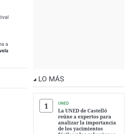
ival
ha a
vela
LO MÁS
UNED
La UNED de Castelló
reúne a expertos para
analizar la importancia
de los yacimientos