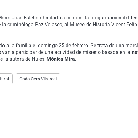
María José Esteban ha dado a conocer la programación del fest
e la criminóloga Paz Velasco, al Museo de Historia Vicent Felip
ado a la familia el domingo 25 de febrero. Se trata de una marc
 van a participar de una actividad de misterio basada en la
no
e la autora de Nules,
Mónica Mira.
tural
Onda Cero Vila-real