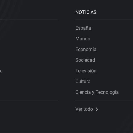
NOTICIAS
España
Mundo
Economía
Sociedad
ra
Televisión
Cultura
Ciencia y Tecnología
Ver todo