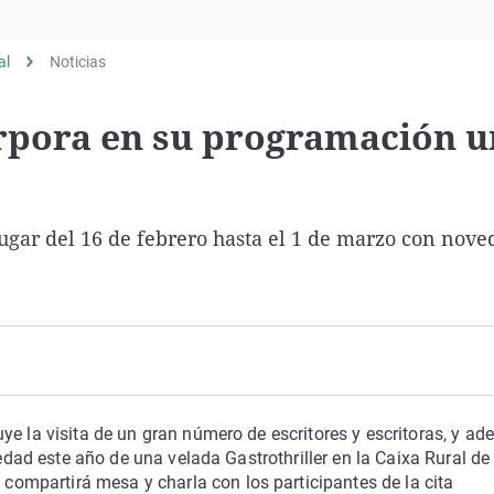
Virales
Televisión
al
Noticias
Elecciones
orpora en su programación 
ugar del 16 de febrero hasta el 1 de marzo con nov
ye la visita de un gran número de escritores y escritoras, y a
vedad este año de una velada Gastrothriller en la Caixa Rural de
 compartirá mesa y charla con los participantes de la cita