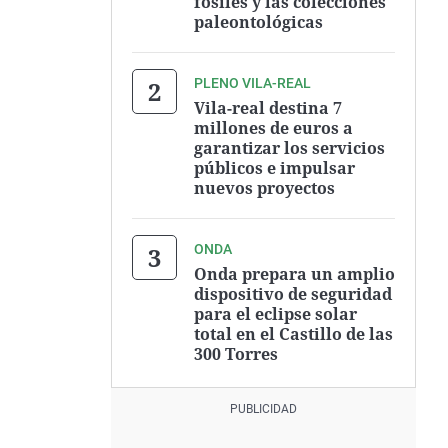
fósiles y las colecciones
paleontológicas
PLENO VILA-REAL
Vila-real destina 7
millones de euros a
garantizar los servicios
públicos e impulsar
nuevos proyectos
ONDA
Onda prepara un amplio
dispositivo de seguridad
para el eclipse solar
total en el Castillo de las
300 Torres