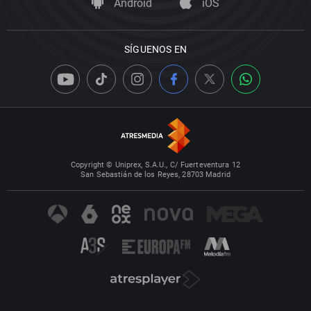
Android
iOS
SÍGUENOS EN
Copyright © Uniprex, S.A.U., C/ Fuerteventura 12
San Sebastián de los Reyes, 28703 Madrid