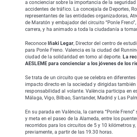
a concienciar sobre la importancia de la seguridad
accidentes de tráfico. La concejala de Deportes, R
representantes de las entidades organizadoras, A
de Maratón y embajador del circuito “Ponle Freno”, e
carrera, y ha animado a toda la ciudadanía a tomar
Reconoce
Iñaki Legar
, Director del centro de est
para Ponle Freno. Valencia es la ciudad del Runni
ciudad de la solidaridad en torno al deporte.
La rec
AESLEME para concienciar a los jóvenes de los rie
Se trata de un circuito que se celebra en diferent
impacto directo en la sociedad y dirigidas también 
responsabilidad al volante. València participa en e
Málaga, Vigo, Bilbao, Santander, Madrid y Las Pal
En su parada en València, la carrera “Ponle Freno” s
y meta en el paseo de la Alameda, entre los puentes
recorridos para los circuitos de 5 y 10 kilómetros y
previamente, a partir de las 19.30 horas.