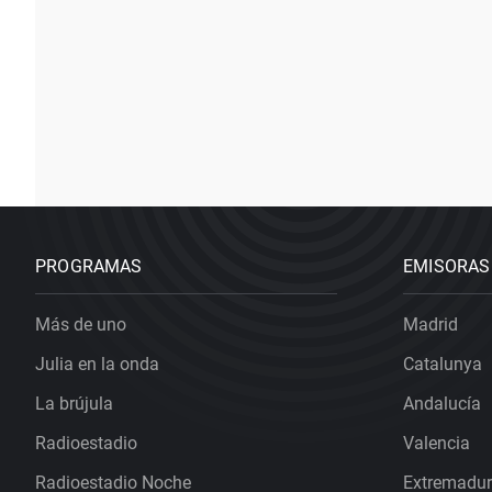
PROGRAMAS
EMISORAS
Más de uno
Madrid
Julia en la onda
Catalunya
La brújula
Andalucía
Radioestadio
Valencia
Radioestadio Noche
Extremadu