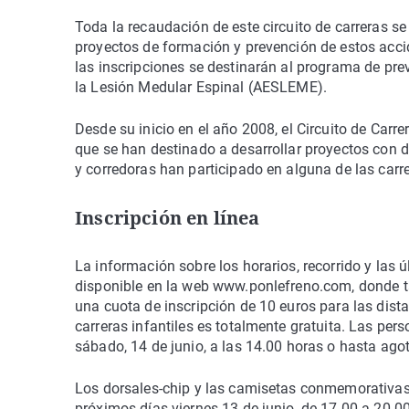
Toda la recaudación de este circuito de carreras se
proyectos de formación y prevención de estos acci
las inscripciones se destinarán al programa de prev
la Lesión Medular Espinal (AESLEME).
Desde su inicio en el año 2008, el Circuito de Car
que se han destinado a desarrollar proyectos con d
y corredoras han participado en alguna de las carre
Inscripción en línea
La información sobre los horarios, recorrido y las ú
disponible en la web www.ponlefreno.com, donde tam
una cuota de inscripción de 10 euros para las dista
carreras infantiles es totalmente gratuita. Las pe
sábado, 14 de junio, a las 14.00 horas o hasta agot
Los dorsales-chip y las camisetas conmemorativas 
próximos días viernes 13 de junio, de 17.00 a 20.00