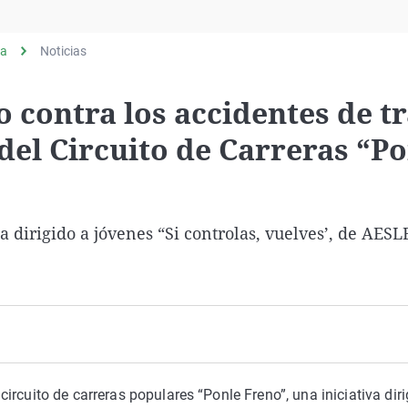
Virales
Televisión
ia
Noticias
Elecciones
 contra los accidentes de tr
del Circuito de Carreras “P
 dirigido a jóvenes “Si controlas, vuelves’, de AES
rcuito de carreras populares “Ponle Freno”, una iniciativa diri