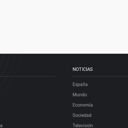
NOTICIAS
España
Mundo
Economía
Sociedad
ra
Televisión