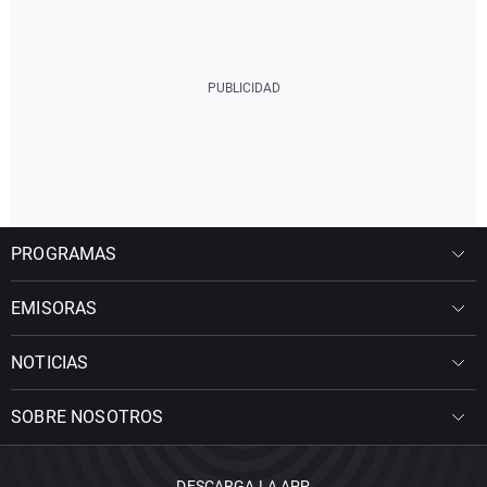
PROGRAMAS
EMISORAS
NOTICIAS
SOBRE NOSOTROS
DESCARGA LA APP