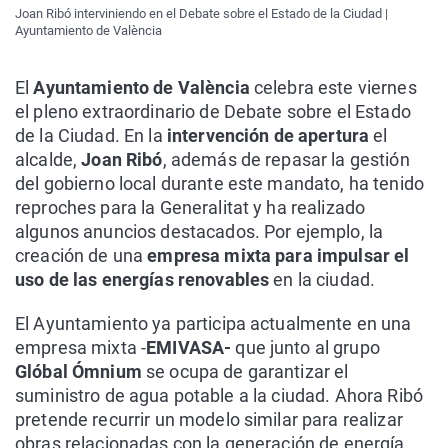
Joan Ribó interviniendo en el Debate sobre el Estado de la Ciudad |
Ayuntamiento de València
El
Ayuntamiento de València
celebra este viernes
el pleno extraordinario de Debate sobre el Estado
de la Ciudad. En la
intervención de apertura
el
alcalde,
Joan Ribó
, además de repasar la gestión
del gobierno local durante este mandato, ha tenido
reproches para la Generalitat y ha realizado
algunos anuncios destacados. Por ejemplo, la
creación de una
empresa mixta para impulsar el
uso de las energías renovables
en la ciudad.
El Ayuntamiento ya participa actualmente en una
empresa mixta -
EMIVASA-
que junto al grupo
Glóbal Ómnium
se ocupa de garantizar el
suministro de agua potable a la ciudad. Ahora Ribó
pretende recurrir un modelo similar para realizar
obras relacionadas con la generación de energía