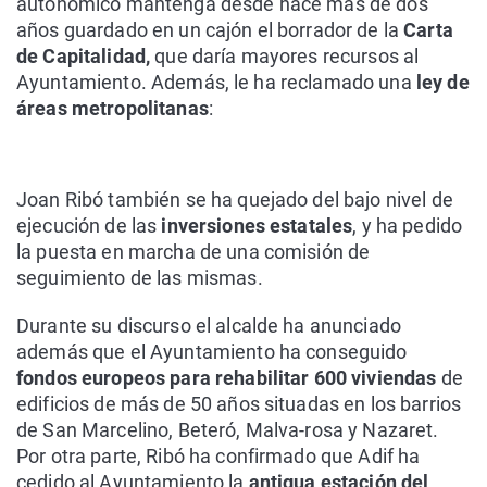
autonómico mantenga desde hace más de dos
años guardado en un cajón el borrador de la
Carta
de Capitalidad,
que daría mayores recursos al
Ayuntamiento. Además, le ha reclamado una
ley de
áreas metropolitanas
:
Joan Ribó también se ha quejado del bajo nivel de
ejecución de las
inversiones estatales
, y ha pedido
la puesta en marcha de una comisión de
seguimiento de las mismas.
Durante su discurso el alcalde ha anunciado
además que el Ayuntamiento ha conseguido
fondos europeos para rehabilitar 600 viviendas
de
edificios de más de 50 años situadas en los barrios
de San Marcelino, Beteró, Malva-rosa y Nazaret.
Por otra parte, Ribó ha confirmado que Adif ha
cedido al Ayuntamiento la
antigua estación del