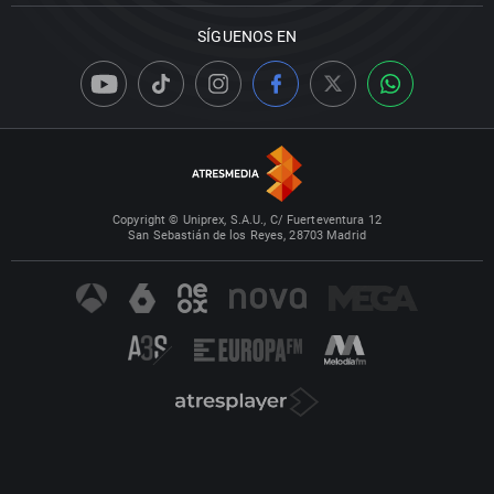
SÍGUENOS EN
Copyright © Uniprex, S.A.U., C/ Fuerteventura 12
San Sebastián de los Reyes, 28703 Madrid