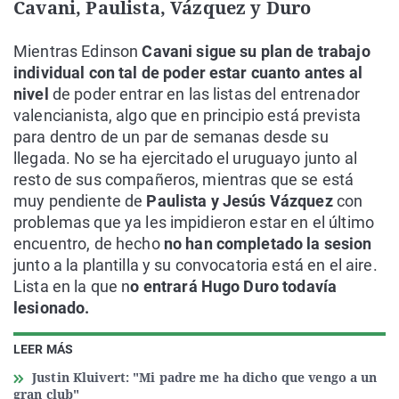
Cavani, Paulista, Vázquez y Duro
Mientras Edinson
Cavani sigue su plan de trabajo
individual con tal de poder estar cuanto antes al
nivel
de poder entrar en las listas del entrenador
valencianista, algo que en principio está prevista
para dentro de un par de semanas desde su
llegada. No se ha ejercitado el uruguayo junto al
resto de sus compañeros, mientras que se está
muy pendiente de
Paulista y Jesús Vázquez
con
problemas que ya les impidieron estar en el último
encuentro, de hecho
no han completado la sesion
junto a la plantilla y su convocatoria está en el aire.
Lista en la que n
o entrará Hugo Duro todavía
lesionado.
LEER MÁS
Justin Kluivert: "Mi padre me ha dicho que vengo a un
gran club"