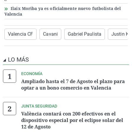
Ilaix Moriba ya es oficialmente nuevo futbolista del
Valencia
Valencia CF
Cavani
Gabriel Paulista
Justin Klu
LO MÁS
ECONOMÍA
Ampliado hasta el 7 de Agosto el plazo para
optar a un bono comercio en Valencia
JUNTA SEGURIDAD
València contará con 200 efectivos en el
dispositivo especial por el eclipse solar del
12 de Agosto