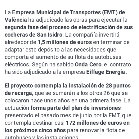
La
Empresa Municipal de Transportes (EMT) de
València
ha adjudicado las obras para ejecutar la
segunda fase del proceso de electrificación de sus
cocheras de San Isidro
. La compañía invertirá
alrededor de
1,5 millones de euros
en terminar de
adaptar este depósito a las necesidades que
comporta el aumento de su flota de autobuses
eléctricos. Según ha sabido
Onda Cero
, el contrato
ha sido adjudicado a la empresa
Eiffage Energía.
El proyecto contempla la instalación de 28 puntos
de recarga
, que se sumarán a los otros 26 que se
colocaron hace unos años en una primera fase. La
actuación
forma parte del plan de inversiones
presentado el pasado mes de junio por la EMT, que
contempla destinar casi
172 millones de euros en
los próximos cinco años
para renovar la flota de
autobuses y las instalaciones.