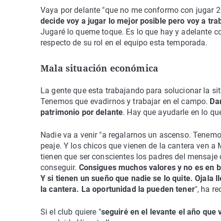
Vaya por delante "que no me conformo con jugar 
decide voy a jugar lo mejor posible pero voy a tra
Jugaré lo queme toque. Es lo que hay y adelante c
respecto de su rol en el equipo esta temporada.
Mala situación económica
La gente que esta trabajando para solucionar la s
Tenemos que evadirnos y trabajar en el campo.
Dan
patrimonio por delante
. Hay que ayudarle en lo qu
Nadie va a venir "a regalarnos un ascenso. Tenemo
peaje. Y los chicos que vienen de la cantera ven a
tienen que ser conscientes los padres del mensaje qu
conseguir.
Consigues muchos valores y no es en bal
Y si tienen un sueño que nadie se lo quite. Ojala 
la cantera. La oportunidad la pueden tener
", ha r
Si el club quiere "
seguiré en el levante el año que