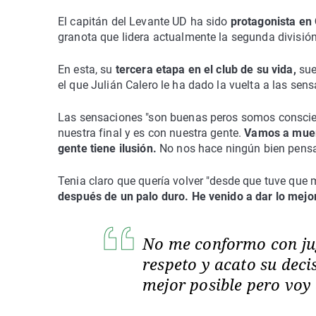
El capitán del Levante UD ha sido
protagonista en
granota que lidera actualmente la segunda división
En esta, su
tercera etapa en el club de su vida,
sue
el que Julián Calero le ha dado la vuelta a las se
Las sensaciones "son buenas peros somos conscien
nuestra final y es con nuestra gente.
Vamos a muer
gente tiene ilusión.
No nos hace ningún bien pensa
Tenia claro que quería volver "desde que tuve que
después de un palo duro. He venido a dar lo mejo
No me conformo con jug
respeto y acato su decis
mejor posible pero voy 