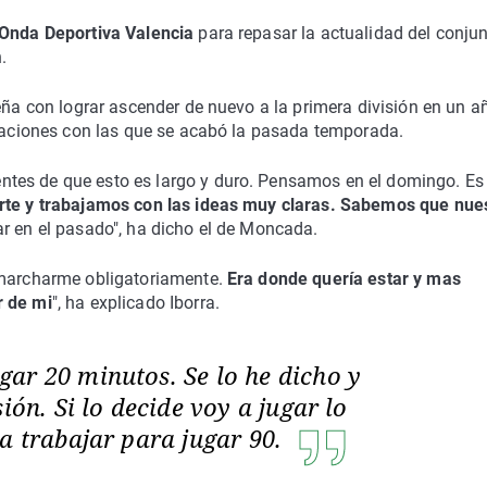
 Onda Deportiva Valencia
para repasar la actualidad del conju
.
ña con lograr ascender de nuevo a la primera división en un a
nsaciones con las que se acabó la pasada temporada.
tes de que esto es largo y duro. Pensamos en el domingo. Es
te y trabajamos con las ideas muy claras. Sabemos que nue
r en el pasado", ha dicho el de Moncada.
 marcharme obligatoriamente.
Era donde quería estar y mas
r de mi
", ha explicado Iborra.
ar 20 minutos. Se lo he dicho y
ión. Si lo decide voy a jugar lo
a trabajar para jugar 90.