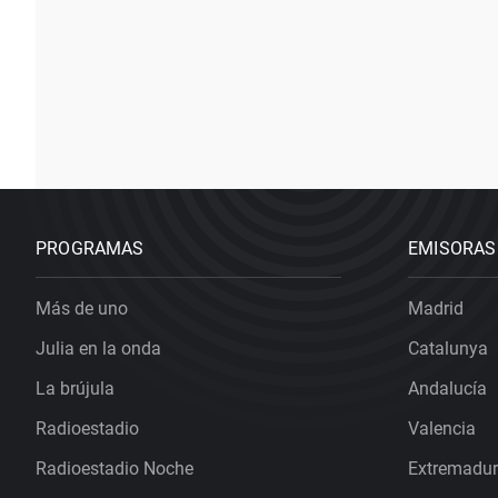
PROGRAMAS
EMISORAS
Más de uno
Madrid
Julia en la onda
Catalunya
La brújula
Andalucía
Radioestadio
Valencia
Radioestadio Noche
Extremadu