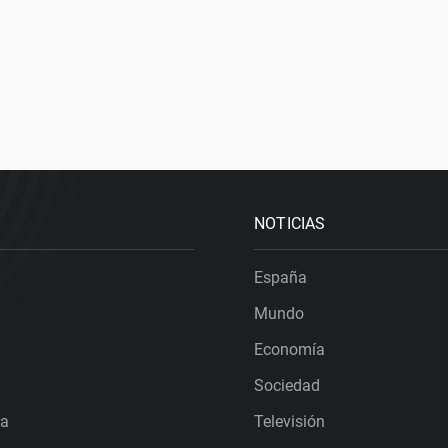
NOTICIAS
España
Mundo
Economía
Sociedad
ra
Televisión