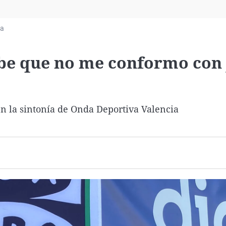
Virales
Televisión
ia
Elecciones
abe que no me conformo con
en la sintonía de Onda Deportiva Valencia