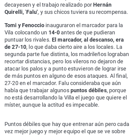
decayesen y el trabajo realizado por
Hernán
Quirelli,
'
Falu'
, y sus chicos tuviera su recompensa.
Tomi y Fenoccio
inauguraron el marcador para la
Vila colocando un
14-0
antes de que pudieran
puntuar los rivales.
El marcador, al descanso, era
de 27-10
, lo que daba cierto aire a los locales. La
segunda parte fue distinta, los madrileños lograban
recortar distancias, pero los vileros no dejaron de
atacar los palos y a punto estuvieron de lograr irse
de más puntos en alguno de esos ataques. Al final,
27-20 en el marcador. Falu consideraba que aún
había que trabajar algunos
puntos débiles
, porque
no está desarrollando la Villa el juego que quiere el
míster, aunque la actitud es impecable.
Puntos débiles que hay que entrenar aún pero cada
vez mejor juego y mejor equipo el que se ve sobre