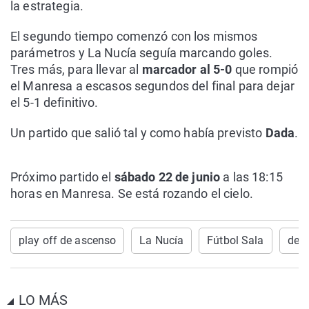
la estrategia.
El segundo tiempo comenzó con los mismos
parámetros y La Nucía seguía marcando goles.
Tres más, para llevar al
marcador al 5-0
que rompió
el Manresa a escasos segundos del final para dejar
el 5-1 definitivo.
Un partido que salió tal y como había previsto
Dada
.
Próximo partido el
sábado 22 de junio
a las 18:15
horas en Manresa. Se está rozando el cielo.
play off de ascenso
La Nucía
Fútbol Sala
depo
LO MÁS