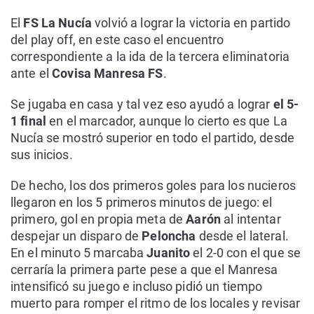
El
FS La Nucía
volvió a lograr la victoria en partido
del play off, en este caso el encuentro
correspondiente a la ida de la tercera eliminatoria
ante el
Covisa Manresa FS
.
Se jugaba en casa y tal vez eso ayudó a lograr
el 5-
1 final
en el marcador, aunque lo cierto es que La
Nucía se mostró superior en todo el partido, desde
sus inicios.
De hecho, los dos primeros goles para los nucieros
llegaron en los 5 primeros minutos de juego: el
primero, gol en propia meta de
Aarón
al intentar
despejar un disparo de
Peloncha
desde el lateral.
En el minuto 5 marcaba
Juanito
el 2-0 con el que se
cerraría la primera parte pese a que el Manresa
intensificó su juego e incluso pidió un tiempo
muerto para romper el ritmo de los locales y revisar