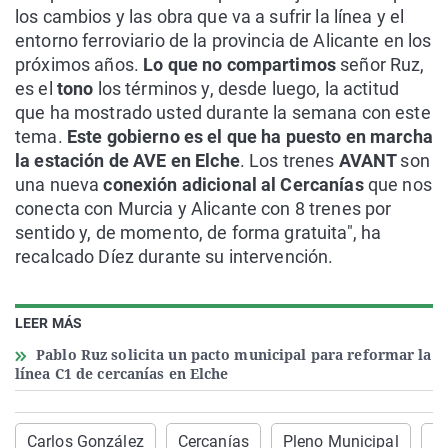
los cambios y las obra que va a sufrir la línea y el
entorno ferroviario de la provincia de Alicante en los
próximos años.
Lo que no compartimos
señor Ruz,
es el
tono
los términos y, desde luego, la actitud
que ha mostrado usted durante la semana con este
tema.
Este gobierno es el que ha puesto en marcha
la estación de AVE en Elche
. Los trenes
AVANT
son
una nueva
conexión adicional al Cercanías
que nos
conecta con Murcia y Alicante con 8 trenes por
sentido y, de momento, de forma gratuita", ha
recalcado Díez durante su intervención.
LEER MÁS
Pablo Ruz solicita un pacto municipal para reformar la
línea C1 de cercanías en Elche
Carlos González
Cercanías
Pleno Municipal
Hé