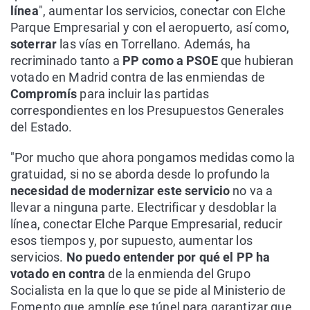
línea
", aumentar los servicios, conectar con Elche
Parque Empresarial y con el aeropuerto, así como,
soterrar
las vías en Torrellano. Además, ha
recriminado tanto a
PP como a PSOE
que hubieran
votado en Madrid contra de las enmiendas de
Compromís
para incluir las partidas
correspondientes en los Presupuestos Generales
del Estado.
"Por mucho que ahora pongamos medidas como la
gratuidad, si no se aborda desde lo profundo la
necesidad de modernizar este servicio
no va a
llevar a ninguna parte. Electrificar y desdoblar la
línea, conectar Elche Parque Empresarial, reducir
esos tiempos y, por supuesto, aumentar los
servicios.
No puedo entender por qué el PP ha
votado en contra
de la enmienda del Grupo
Socialista en la que lo que se pide al Ministerio de
Fomento que amplíe ese túnel para garantizar que