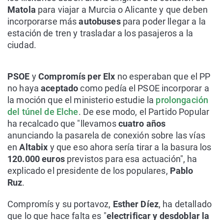
Matola
para viajar a Murcia o Alicante y que deben
incorporarse más
autobuses
para poder llegar a la
estación de tren y trasladar a los pasajeros a la
ciudad.
PSOE
y
Compromís per Elx
no esperaban que el PP
no haya
aceptado
como pedía el PSOE incorporar a
la moción que el ministerio estudie la
prolongación
del túnel de Elche
. De ese modo, el Partido Popular
ha recalcado que "llevamos
cuatro años
anunciando la pasarela de conexión sobre las vías
en
Altabix
y que eso ahora sería tirar a la basura los
120.000 euros
previstos para esa actuación", ha
explicado el presidente de los populares,
Pablo
Ruz
.
Compromís y su portavoz,
Esther Díez
, ha detallado
que lo que hace falta es "
electrificar y desdoblar la