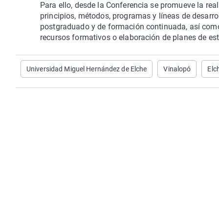
Para ello, desde la Conferencia se promueve la rea
principios, métodos, programas y líneas de desarr
postgraduado y de formación continuada, así como p
recursos formativos o elaboración de planes de est
Universidad Miguel Hernández de Elche
Vinalopó
Elc