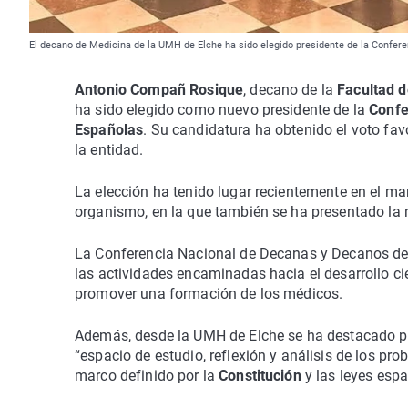
El decano de Medicina de la UMH de Elche ha sido elegido presidente de la Confer
Antonio Compañ Rosique
, decano de la
Facultad 
ha sido elegido como nuevo presidente de la
Confe
Españolas
. Su candidatura ha obtenido el voto fa
la entidad.
La elección ha tenido lugar recientemente en el m
organismo, en la que también se ha presentado la
La Conferencia Nacional de Decanas y Decanos de
las actividades encaminadas hacia el desarrollo cien
promover una formación de los médicos.
Además, desde la UMH de Elche se ha destacado 
“espacio de estudio, reflexión y análisis de los p
marco definido por la
Constitución
y las leyes espa