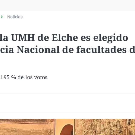
Virales
Televisión
Noticias
Elecciones
la UMH de Elche es elegido
cia Nacional de facultades 
l 95 % de los votos