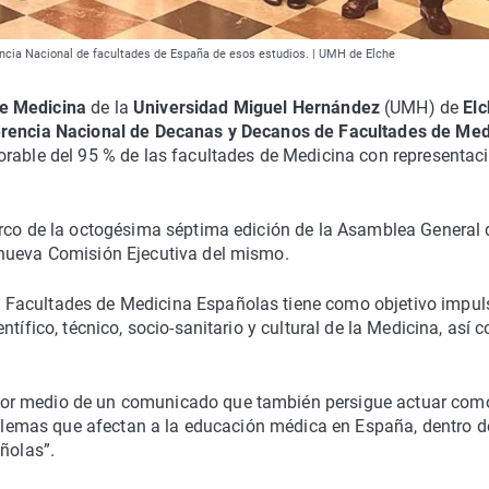
encia Nacional de facultades de España de esos estudios. | UMH de Elche
de Medicina
de la
Universidad Miguel Hernández
(UMH) de
El
rencia Nacional de Decanas y Decanos de Facultades de Med
vorable del 95 % de las facultades de Medicina con representac
arco de la octogésima séptima edición de la Asamblea General 
 nueva Comisión Ejecutiva del mismo.
 Facultades de Medicina Españolas tiene como objetivo impul
tífico, técnico, socio-sanitario y cultural de la Medicina, así 
por medio de un comunicado que también persigue actuar com
roblemas que afectan a la educación médica en España, dentro d
ñolas”.