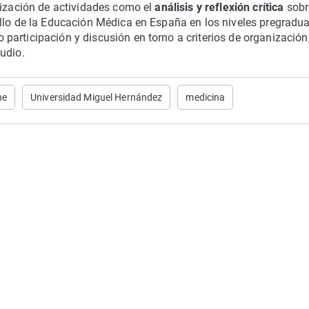
lización de actividades como el
análisis y reflexión crítica
sobr
ollo de la Educación Médica en España en los niveles pregradu
articipación y discusión en torno a criterios de organización
udio.
he
Universidad Miguel Hernández
medicina