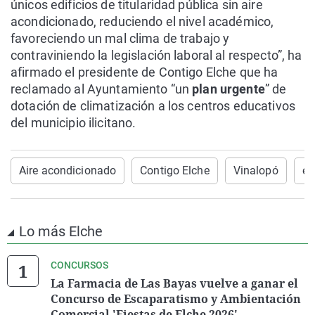
únicos edificios de titularidad pública sin aire
acondicionado, reduciendo el nivel académico,
favoreciendo un mal clima de trabajo y
contraviniendo la legislación laboral al respecto”, ha
afirmado el presidente de Contigo Elche que ha
reclamado al Ayuntamiento “un
plan urgente
” de
dotación de climatización a los centros educativos
del municipio ilicitano.
Aire acondicionado
Contigo Elche
Vinalopó
ed
Lo más Elche
CONCURSOS
La Farmacia de Las Bayas vuelve a ganar el
Concurso de Escaparatismo y Ambientación
Comercial 'Fiestas de Elche 2026'