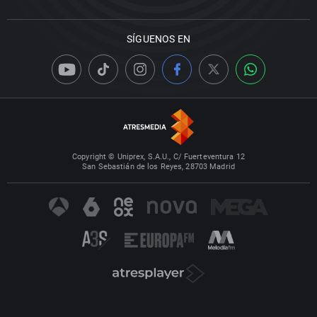
SÍGUENOS EN
Copyright © Uniprex, S.A.U., C/ Fuerteventura 12
San Sebastián de los Reyes, 28703 Madrid