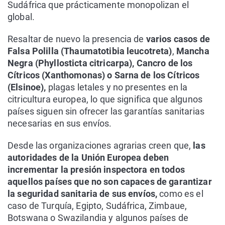
Sudáfrica que prácticamente monopolizan el
global.
Resaltar de nuevo la presencia de
varios casos de
Falsa Polilla (Thaumatotibia leucotreta)
,
Mancha
Negra (Phyllosticta citricarpa), Cancro de los
Cítricos (Xanthomonas) o Sarna de los Cítricos
(Elsinoe),
plagas letales y no presentes en la
citricultura europea, lo que significa que algunos
países siguen sin ofrecer las garantías sanitarias
necesarias en sus envíos.
Desde las organizaciones agrarias creen que,
las
autoridades de la Unión Europea deben
incrementar la presión inspectora en todos
aquellos países que no son capaces de garantizar
la seguridad sanitaria de sus envíos,
como es el
caso de Turquía, Egipto, Sudáfrica, Zimbaue,
Botswana o Swazilandia y algunos países de