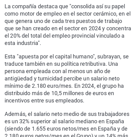
La compañía destaca que "consolida así su papel
como motor de empleo en el sector cerámico, en el
que genera uno de cada tres puestos de trabajo
que se han creado en el sector en 2024 y concentra
el 20% del total del empleo provincial vinculado a
esta industria".
Esta "apuesta por el capital humano", subrayan, se
traduce también en su política retributiva. Una
persona empleada con al menos un año de
antigüedad y turnicidad percibe un salario neto
mínimo de 2.180 euro/mes. En 2024, el grupo ha
distribuido más de 10,5 millones de euros en
incentivos entre sus empleados.
Además, el salario neto medio de sus trabajadores
es un 32% superior al salario mediano en España
(siendo de 1.655 euros netos/mes en España y de
2.180 euros netos/mes en el Grupo) y un 14% más