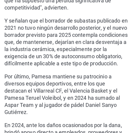
que ha supuesto una pérdida significativa de
competitividad", advierten.
Y señalan que el borrador de subastas publicado en
2021 no tuvo ningún desarrollo posterior, y el nuevo
borrador previsto para 2025 contempla condiciones
que, de mantenerse, dejarían en clara desventaja a
la industria cerámica, especialmente por la
exigencia de un 30% de autoconsumo obligatorio,
difícilmente aplicable a este tipo de producción.
Por último, Pamesa mantiene su patrocinio a
diversos equipos deportivos, entre los que
destacan el Villarreal CF, el Valencia Basket y el
Pamesa Teruel Voleibol, y en 2024 ha sumado al
Aspar Team y al jugador de pádel Daniel Sanyo
Gutiérrez.
En 2024, ante los daños ocasionados por la dana,
brindó apoyo directo a empleados, proveedores y