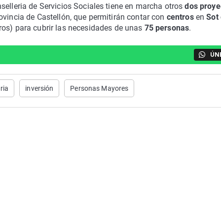
nselleria de Servicios Sociales tiene en marcha otros
dos proye
ovincia de Castellón, que permitirán contar con
centros
en
Sot
os) para cubrir las necesidades de unas
75 personas
.
ÚN
ria
inversión
Personas Mayores