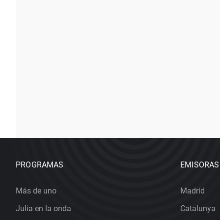
PROGRAMAS
EMISORAS
Más de uno
Madrid
Julia en la onda
Catalunya