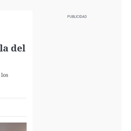
la del
 los