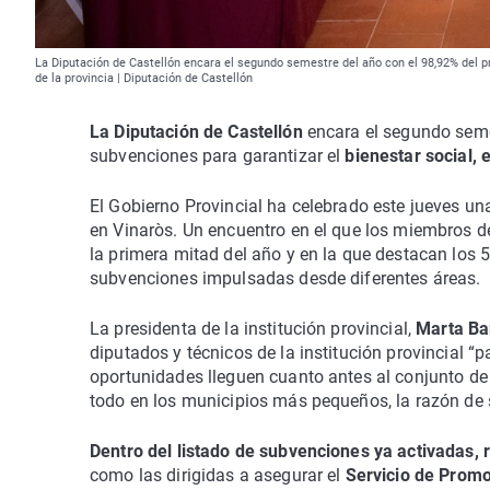
La Diputación de Castellón encara el segundo semestre del año con el 98,92% del pr
de la provincia | Diputación de Castellón
La Diputación de Castellón
encara el segundo seme
subvenciones para garantizar el
bienestar social, 
El Gobierno Provincial ha celebrado este jueves un
en Vinaròs. Un encuentro en el que los miembros de
la primera mitad del año y en la que destacan los 
subvenciones impulsadas desde diferentes áreas.
La presidenta de la institución provincial,
Marta Ba
diputados y técnicos de la institución provincial 
oportunidades lleguen cuanto antes al conjunto de 
todo en los municipios más pequeños, la razón de 
Dentro del listado de subvenciones ya activadas, 
como las dirigidas a asegurar el
Servicio de Promo