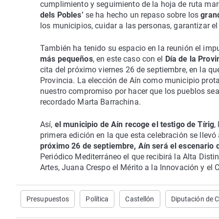
cumplimiento y seguimiento de la hoja de ruta mar
dels Pobles’
se ha hecho un repaso sobre los
grand
los municipios, cuidar a las personas, garantizar el
También ha tenido su espacio en la reunión el imp
más pequeños
, en este caso con el
Día de la Provi
cita del próximo viernes 26 de septiembre, en la qu
Provincia. La elección de Aín como municipio prota
nuestro compromiso por hacer que los pueblos sean
recordado Marta Barrachina.
Así,
el municipio de Aín recoge el testigo de Tírig
,
primera edición en la que esta celebración se llevó
próximo 26 de septiembre, Aín será el escenario 
Periódico Mediterráneo el que recibirá la Alta Disti
Artes, Juana Crespo el Mérito a la Innovación y el C
Presupuestos
Política
Castellón
Diputación de C