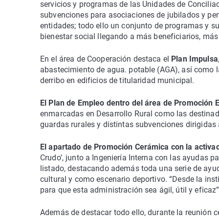
servicios y programas de las Unidades de Concilia
subvenciones para asociaciones de jubilados y pens
entidades; todo ello un conjunto de programas y sub
bienestar social llegando a más beneficiarios, má
En el área de Cooperación destaca el
Plan Impulsa
abastecimiento de agua. potable (AGA), así como l
derribo en edificios de titularidad municipal.
El Plan de Empleo dentro del área de Promoción
enmarcadas en Desarrollo Rural como las destinadas
guardas rurales y distintas subvenciones dirigidas a
El apartado de Promoción Cerámica con la activac
Crudo’, junto a Ingeniería Interna con las ayudas p
listado, destacando además toda una serie de ayu
cultural y como escenario deportivo. “Desde la in
para que esta administración sea ágil, útil y efica
Además de destacar todo ello, durante la reunión c