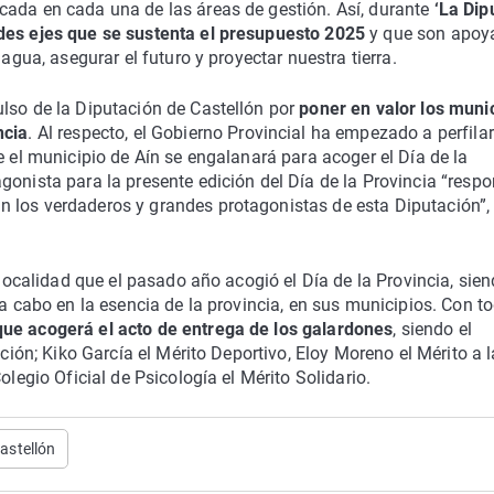
cada en cada una de las áreas de gestión. Así, durante
‘La Dip
es ejes que se sustenta el presupuesto 2025
y que son apoy
 agua, asegurar el futuro y proyectar nuestra tierra.
ulso de la Diputación de Castellón por
poner en valor los muni
ncia
. Al respecto, el Gobierno Provincial ha empezado a perfilar
e el municipio de Aín se engalanará para acoger el Día de la
gonista para la presente edición del Día de la Provincia “resp
 los verdaderos y grandes protagonistas de esta Diputación”,
 localidad que el pasado año acogió el Día de la Provincia, sien
 a cabo en la esencia de la provincia, en sus municipios. Con t
que acogerá el acto de entrega de los galardones
, siendo el
nción; Kiko García el Mérito Deportivo, Eloy Moreno el Mérito a 
olegio Oficial de Psicología el Mérito Solidario.
astellón