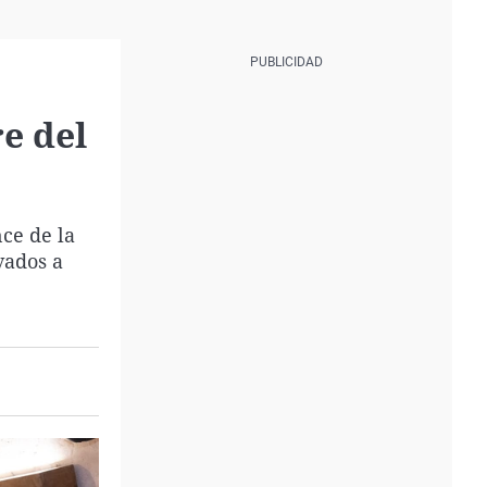
e del
ce de la
vados a