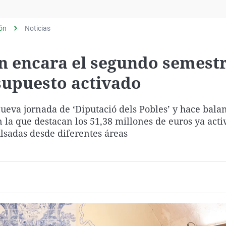
Virales
Televisión
lón
Noticias
Elecciones
n encara el segundo semestr
supuesto activado
ueva jornada de ‘Diputació dels Pobles’ y hace balan
 la que destacan los 51,38 millones de euros ya acti
lsadas desde diferentes áreas