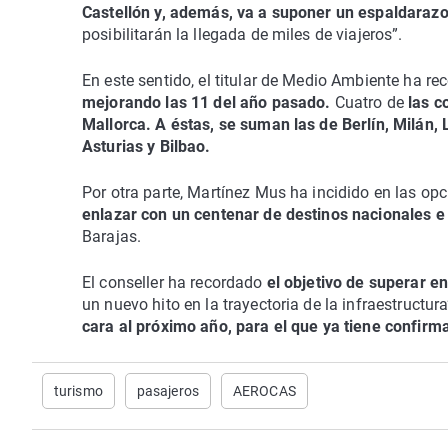
Castellón y, además, va a suponer un espaldarazo p
posibilitarán la llegada de miles de viajeros”.
En este sentido, el titular de Medio Ambiente ha 
mejorando las 11 del año pasado.
Cuatro de
las c
Mallorca. A éstas, se suman las de Berlín, Milán,
Asturias y Bilbao.
Por otra parte, Martínez Mus ha incidido en las op
enlazar con un centenar de destinos nacionales e
Barajas.
El conseller ha recordado
el objetivo de superar e
un nuevo hito en la trayectoria de la infraestruct
cara al próximo año, para el que ya tiene confirma
turismo
pasajeros
AEROCAS