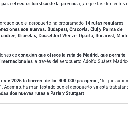
ara el sector turístico de la provincia
, ya que las diferentes 
recordado que el aeropuerto ha programado
14 rutas regulares,
onexiones son nuevas: Budapest, Cracovia, Cluj y Palma de
 Londres, Bruselas, Düsseldorf Weeze, Oporto, Bucarest, Madr
ciones de
conexión que ofrece la ruta de Madrid, que permite
 internacionales
, a través del aeropuerto Adolfo Suárez Madrid
n este 2025 la barrera de los 300.000 pasajeros,
“lo que supo
ura”. Además, ha manifestado que el aeropuerto ya está trabaja
das dos nuevas rutas a París y Stuttgart.