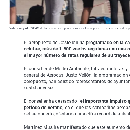
Valencia y AEROCAS de la mano para promocionar el aeropuerto y las actividade
El aeropuerto de Castellón
ha programado en la cam
octubre, más de 1.600 vuelos regulares con una o
el mayor número de rutas regulares de su trayect
El conseller de Medio Ambiente, Infraestructuras y T
general de Aerocas, Justo Vellón, la programación d
aeropuerto, han asistido representantes de ayunta
castellonense.
El conseller ha destacado “
el importante impulso q
periodo de verano,
en el que las compañías aéreas 
del aeropuerto, ofertando una cifra récord de asien
Martínez Mus ha manifestado que este aumento de 