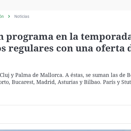
Virales
Televisión
lón
Noticias
Elecciones
ón programa en la temporad
s regulares con una oferta 
luj y Palma de Mallorca. A éstas, se suman las de B
to, Bucarest, Madrid, Asturias y Bilbao. París y Stut