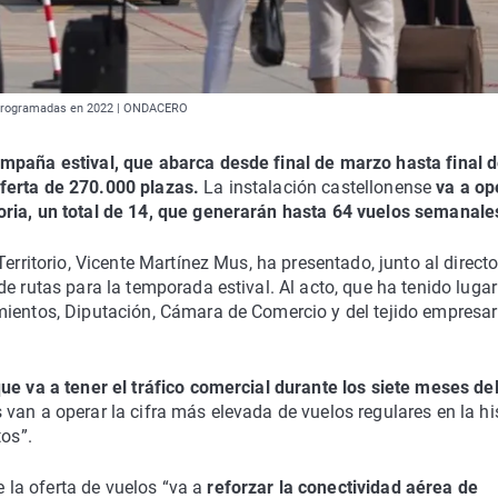
s programadas en 2022 | ONDACERO
paña estival, que abarca desde final de marzo hasta final 
ferta de 270.000 plazas.
La instalación castellonense
va a op
oria, un total de 14, que generarán hasta 64 vuelos semanale
erritorio, Vicente Martínez Mus, ha presentado, junto al directo
e rutas para la temporada estival. Al acto, que ha tenido lugar
mientos, Diputación, Cámara de Comercio y del tejido empresar
ue va a tener el tráfico comercial durante los siete meses de
van a operar la cifra más elevada de vuelos regulares en la hi
tos”.
la oferta de vuelos “va a
reforzar la conectividad aérea de