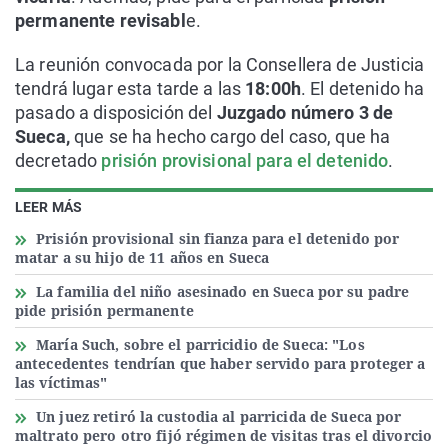
permanente revisabl
e.
La reunión convocada por la Consellera de Justicia
tendrá lugar esta tarde a las
18:00h
. El detenido ha
pasado a disposición del
Juzgado número 3 de
Sueca,
que se ha hecho cargo del caso, que ha
decretado
prisión provisional para el detenido
.
LEER MÁS
Prisión provisional sin fianza para el detenido por
matar a su hijo de 11 años en Sueca
La familia del niño asesinado en Sueca por su padre
pide prisión permanente
María Such, sobre el parricidio de Sueca: "Los
antecedentes tendrían que haber servido para proteger a
las víctimas"
Un juez retiró la custodia al parricida de Sueca por
maltrato pero otro fijó régimen de visitas tras el divorcio