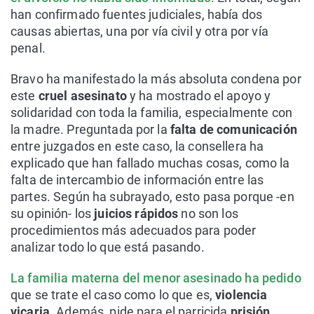
han confirmado fuentes judiciales, había dos
causas abiertas, una por vía civil y otra por vía
penal.
Bravo ha manifestado la más absoluta condena por
este
cruel asesinato
y ha mostrado el apoyo y
solidaridad con toda la familia, especialmente con
la madre. Preguntada por la
falta de comunicación
entre juzgados en este caso, la consellera ha
explicado que han fallado muchas cosas, como la
falta de intercambio de información entre las
partes. Según ha subrayado, esto pasa porque -en
su opinión- los
juicios rápidos
no son los
procedimientos más adecuados para poder
analizar todo lo que está pasando.
La familia materna del menor asesinado ha pedido
que se trate el caso como lo que es,
violencia
vicaria
. Además, pide para el parricida
prisión