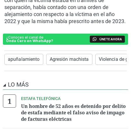
con quien la víctima estaba en trámites de
separación, había contado con una orden de
alejamiento con respecto a la víctima en el año
2022 y que la misma había prescrito antes de 2023.
¿Conoces el canal de
ÚNETE AHORA
Onda Cero en WhatsApp?
apuñalamiento
Agresión machista
Violencia de g
LO MÁS
ESTAFA TELEFÓNICA
Un hombre de 52 años es detenido por delito
de estafa mediante el falso aviso de impago
de facturas eléctricas