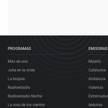
PROGRAMAS
EMISORAS
Más de uno
Madrid
Julia en la onda
Catalunya
La brújula
Andalucía
Radioestadio
Valencia
Radioestadio Noche
Extremadu
La rosa de los vientos
Asturias