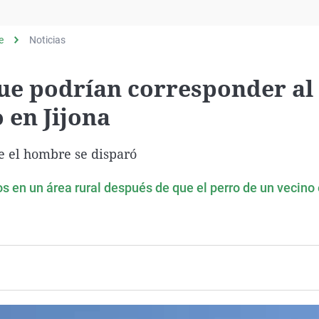
Virales
Televisión
e
Noticias
Elecciones
ue podrían corresponder al
en Jijona
e el hombre se disparó
s en un área rural después de que el perro de un vecino