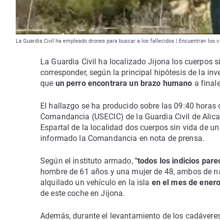
La Guardia Civil ha empleado drones para buscar a los fallecidos | Encuentran los
La Guardia Civil ha localizado Jijona los cuerpos s
corresponder, según la principal hipótesis de la inv
que
un perro encontrara un brazo humano
a finale
El hallazgo se ha producido sobre las 09:40 horas
Comandancia (USECIC) de la Guardia Civil de Alican
Espartal de la localidad dos cuerpos sin vida de u
informado la Comandancia en nota de prensa.
Según el instituto armado,
"todos los indicios par
hombre de 61 años y una mujer de 48, ambos de n
alquilado un vehículo en la isla
en el mes de ener
de este coche en Jijona.
Además, durante el levantamiento de los cadáveres,