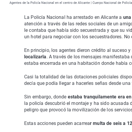
Agentes de la Policía Nacional en el centro de Alicante | Cuerpo Nacional de Policía
La Policía Nacional ha arrestado en Alicante a
una
atención a través de las redes sociales de un amigo
le contaba que había sido secuestrada y que su vida
un hotel para negociar con los secuestradores. No o
En principio, los agentes dieron crédito al suceso y
localizarla
. A través de los mensajes manifestaba
estaba encerrada en una habitación donde había c
Casi la totalidad de las dotaciones policiales dispo
decía que podía llegar a hacerles señas desde una 
Sin embargo, donde
estaba tranquilamente era en
la policía descubrió el montaje y ha sido acusada 
peligro que provocó la movilización de los servicios
Estas acciones pueden acarrea
r multa de seis a 1