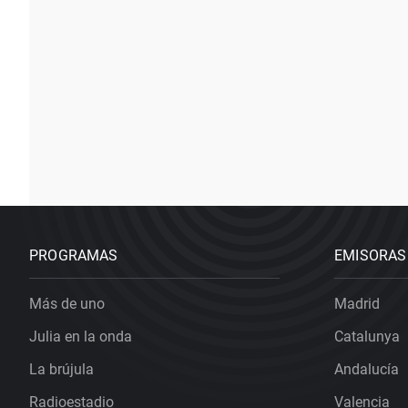
PROGRAMAS
EMISORAS
Más de uno
Madrid
Julia en la onda
Catalunya
La brújula
Andalucía
Radioestadio
Valencia