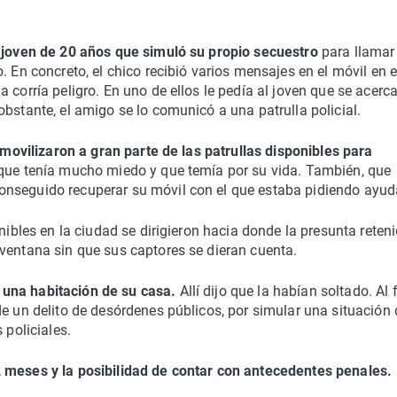
 joven de 20 años que simuló su propio secuestro
para llamar
. En concreto, el chico recibió varios mensajes en el móvil en e
 corría peligro. En uno de ellos le pedía al joven que se acerc
bstante, el amigo se lo comunicó a una patrulla policial.
movilizaron a gran parte de las patrullas disponibles para
 que tenía mucho miedo y que temía por su vida. También, que
onseguido recuperar su móvil con el que estaba pidiendo ayud
nibles en la ciudad se dirigieron hacia donde la presunta reten
ventana sin que sus captores se dieran cuenta.
 una habitación de su casa.
Allí dijo que la habían soltado. Al f
de un delito de desórdenes públicos, por simular una situación 
 policiales.
2 meses y la posibilidad de contar con antecedentes penales.