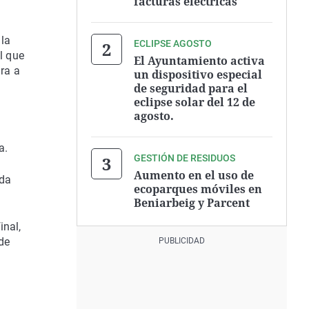
facturas eléctricas
 la
ECLIPSE AGOSTO
l que
El Ayuntamiento activa
ara a
un dispositivo especial
de seguridad para el
eclipse solar del 12 de
agosto.
a.
GESTIÓN DE RESIDUOS
Aumento en el uso de
ida
ecoparques móviles en
Beniarbeig y Parcent
inal,
de