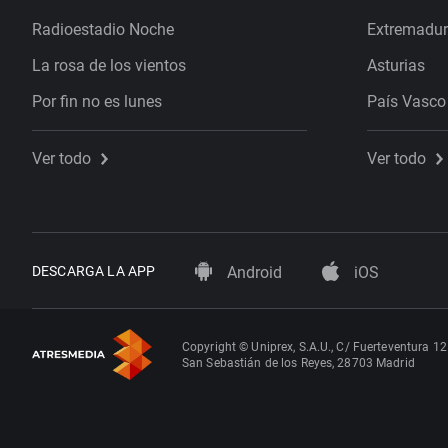
Radioestadio Noche
Extremadu
La rosa de los vientos
Asturias
Por fin no es lunes
País Vasco
Ver todo
Ver todo
DESCARGA LA APP
Android
iOS
Copyright © Uniprex, S.A.U., C/ Fuerteventura 12
San Sebastián de los Reyes, 28703 Madrid