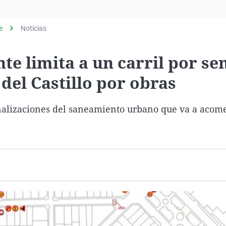
Virales
Televisión
e
Noticias
Elecciones
te limita a un carril por se
 del Castillo por obras
analizaciones del saneamiento urbano que va a acom