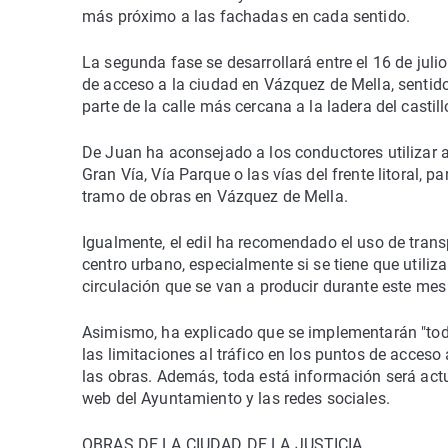
más próximo a las fachadas en cada sentido.
La segunda fase se desarrollará entre el 16 de julio
de acceso a la ciudad en Vázquez de Mella, sentido E
parte de la calle más cercana a la ladera del castill
De Juan ha aconsejado a los conductores utilizar al
Gran Vía, Vía Parque o las vías del frente litoral, 
tramo de obras en Vázquez de Mella.
Igualmente, el edil ha recomendado el uso de trans
centro urbano, especialmente si se tiene que utiliz
circulación que se van a producir durante este mes
Asimismo, ha explicado que se implementarán "toda
las limitaciones al tráfico en los puntos de acceso 
las obras. Además, toda está información será act
web del Ayuntamiento y las redes sociales.
OBRAS DE LA CIUDAD DE LA JUSTICIA