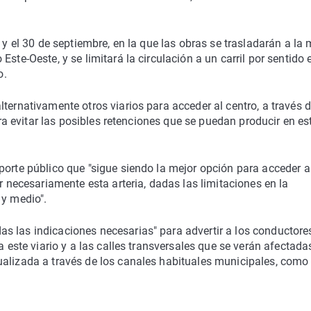
 y el 30 de septiembre, en la que las obras se trasladarán a la 
ste-Oeste, y se limitará la circulación a un carril por sentido 
o.
ternativamente otros viarios para acceder al centro, a través d
para evitar las posibles retenciones que se puedan producir en es
porte público que "sigue siendo la mejor opción para acceder a
ar necesariamente esta arteria, dadas las limitaciones en la
 y medio".
s las indicaciones necesarias" para advertir a los conductore
a este viario y a las calles transversales que se verán afectada
ualizada a través de los canales habituales municipales, como 