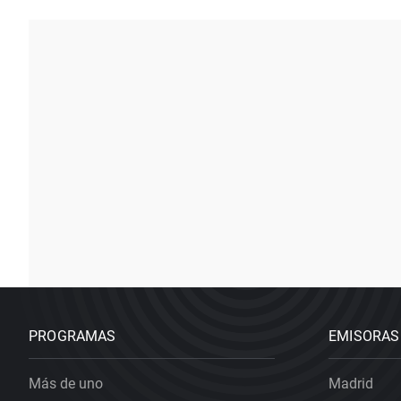
PROGRAMAS
EMISORAS
Más de uno
Madrid