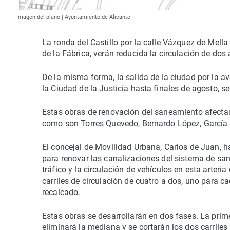
Imagen del plano | Ayuntamiento de Alicante
La ronda del Castillo por la calle Vázquez de Mella 
de la Fábrica, verán reducida la circulación de dos a
De la misma forma, la salida de la ciudad por la av
la Ciudad de la Justicia hasta finales de agosto,
Estas obras de renovación del saneamiento afectar
como son Torres Quevedo, Bernardo López, García Gu
El concejal de Movilidad Urbana, Carlos de Juan, 
para renovar las canalizaciones del sistema de san
tráfico y la circulación de vehículos en esta arteri
carriles de circulación de cuatro a dos, uno para c
recalcado.
Estas obras se desarrollarán en dos fases. La primera
eliminará la mediana y se cortarán los dos carriles 