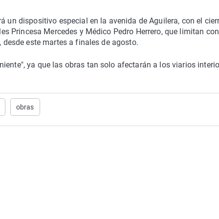
á un dispositivo especial en la avenida de Aguilera, con el cier
alles Princesa Mercedes y Médico Pedro Herrero, que limitan con
a, desde este martes a finales de agosto.
ente", ya que las obras tan solo afectarán a los viarios interi
obras