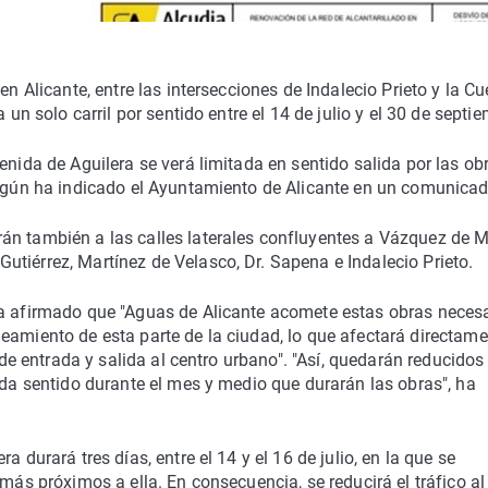
en Alicante, entre las intersecciones de Indalecio Prieto y la C
 un solo carril por sentido entre el 14 de julio y el 30 de septi
enida de Aguilera se verá limitada en sentido salida por las ob
 según ha indicado el Ayuntamiento de Alicante en un comunicad
án también a las calles laterales confluyentes a Vázquez de M
tiérrez, Martínez de Velasco, Dr. Sapena e Indalecio Prieto.
ha afirmado que "Aguas de Alicante acomete estas obras neces
eamiento de esta parte de la ciudad, lo que afectará directame
a de entrada y salida al centro urbano". "Así, quedarán reducidos
ada sentido durante el mes y medio que durarán las obras", ha
 durará tres días, entre el 14 y el 16 de julio, en la que se
más próximos a ella. En consecuencia, se reducirá el tráfico al 