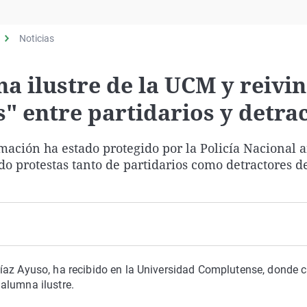
Virales
Televisión
Noticias
Elecciones
 ilustre de la UCM y reivin
" entre partidarios y detra
rmación ha estado protegido por la Policía Nacional a
do protestas tanto de partidarios como detractores d
íaz Ayuso, ha recibido en la Universidad Complutense, donde 
alumna ilustre.