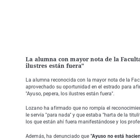
La alumna con mayor nota de la Faculta
ilustres están fuera"
La alumna reconocida con la mayor nota de la Facu
aprovechado su oportunidad en el estrado para af
"Ayuso, pepera, los ilustres están fuera".
Lozano ha afirmado que no rompía el reconocimiento
le servía "para nada" y que estaba "harta de la titul
los que están ahí fuera manifestándose y los profe
Además, ha denunciado que
"Ayuso no está hacie