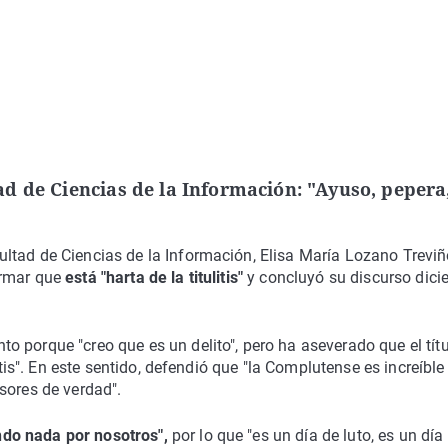
d de Ciencias de la Información: "Ayuso, pepera,
ltad de Ciencias de la Información, Elisa María Lozano Treviñ
irmar que
está "harta de la titulitis"
y concluyó su discurso dici
 porque "creo que es un delito", pero ha aseverado que el tít
itis". En este sentido, defendió que "la Complutense es increíble
sores de verdad".
ndo nada por nosotros",
por lo que "es un día de luto, es un dí