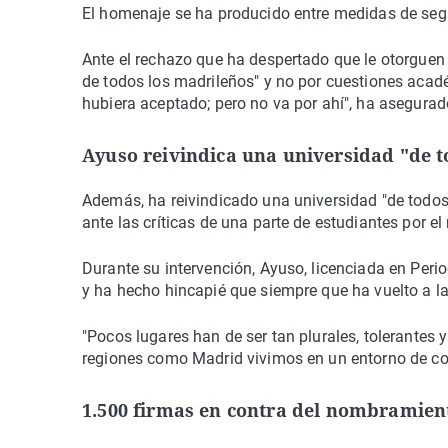
El homenaje se ha producido entre medidas de segu
Ante el rechazo que ha despertado que le otorguen 
de todos los madrileños" y no por cuestiones académ
hubiera aceptado; pero no va por ahí", ha asegurad
Ayuso reivindica una universidad "de 
Además, ha reivindicado una universidad "de todo
ante las críticas de una parte de estudiantes por el
Durante su intervención, Ayuso, licenciada en Peri
y ha hecho hincapié que siempre que ha vuelto a 
"Pocos lugares han de ser tan plurales, tolerantes
regiones como Madrid vivimos en un entorno de cont
1.500 firmas en contra del nombramien