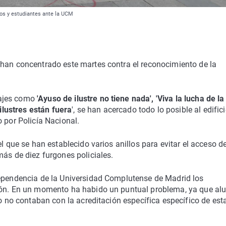
ios y estudiantes ante la UCM
 han concentrado este martes contra el reconocimiento de la
sajes como
'Ayuso de ilustre no tiene nada', 'Viva la lucha de la
 ilustres están fuera
', se han acercado todo lo posible al edific
 por Policía Nacional.
l que se han establecido varios anillos para evitar el acceso de
más de diez furgones policiales.
dependencia de la Universidad Complutense de Madrid los
ción. En un momento ha habido un puntual problema, ya que a
ro no contaban con la acreditación específica específico de est