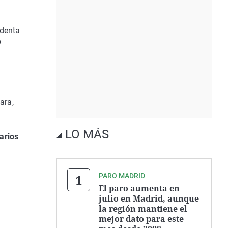
identa
o
ara,
LO MÁS
arios
PARO MADRID
.
El paro aumenta en
julio en Madrid, aunque
la región mantiene el
mejor dato para este