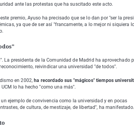
ridad ante las protestas que ha suscitado este acto.
este premio, Ayuso ha precisado que se lo dan por "ser la pres
icas, ya que de ser así "francamente, a lo mejor ni siquiera l
o.
todos"
s". La presidenta de la Comunidad de Madrid ha aprovechado p
 reconocimiento, reivindicar una universidad "de todos".
odismo en 2002,
ha recordado sus "mágicos" tiempos universit
la UCM lo ha hecho "como una más".
 y un ejemplo de convivencia como la universidad y en pocas
rastes, de cultura, de mestizaje, de libertad", ha manifestado
to