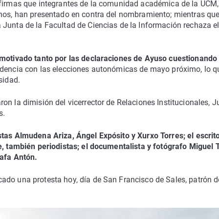
 firmas que integrantes de la comunidad académica de la UCM,
mnos, han presentado en contra del nombramiento; mientras qu
 Junta de la Facultad de Ciencias de la Información rechaza e
 motivado tanto por las declaraciones de Ayuso cuestionando 
cidencia con las elecciones autonómicas de mayo próximo, lo q
sidad.
on la dimisión del vicerrector de Relaciones Institucionales, 
s.
stas Almudena Ariza, Ángel Expósito y Xurxo Torres; el escrit
e, también periodistas; el documentalista y fotógrafo Miguel Tr
Rafa Antón.
ado una protesta hoy, día de San Francisco de Sales, patrón d