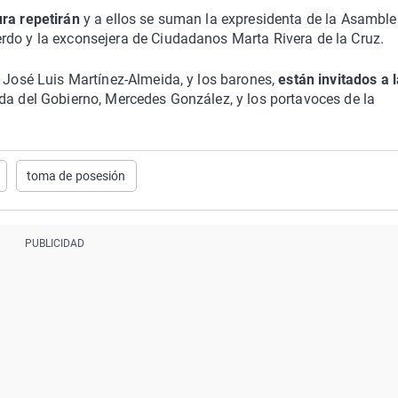
ura repetirán
y a ellos se suman la expresidenta de la Asambl
rdo y la exconsejera de Ciudadanos Marta Rivera de la Cruz.
, José Luis Martínez-Almeida, y los barones,
están invitados a l
ada del Gobierno, Mercedes González, y los portavoces de la
toma de posesión