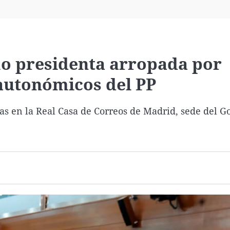
Virales
Televisión
Elecciones
o presidenta arropada por
 autonómicos del PP
ras en la Real Casa de Correos de Madrid, sede del G