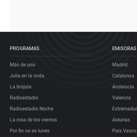
PROGRAMAS
EMISORAS
Más de uno
Madrid
Julia en la onda
Catalunya
La brújula
Andalucía
Radioestadio
Valencia
Radioestadio Noche
Extremadu
La rosa de los vientos
Asturias
Por fin no es lunes
País Vasco