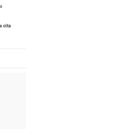
ea
a cita