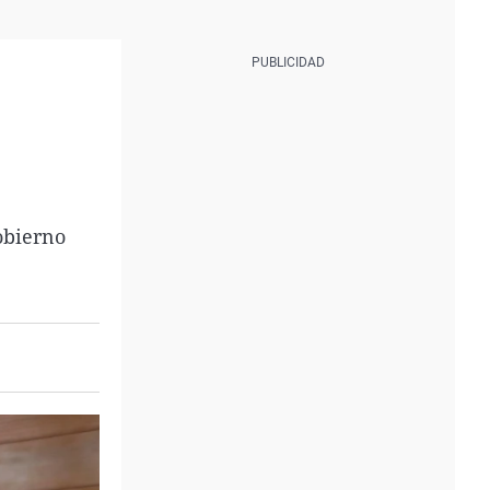
obierno