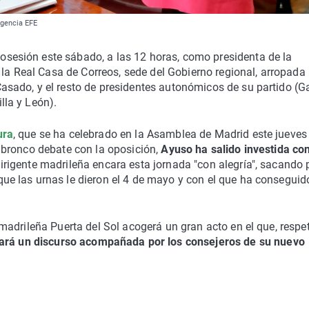
Agencia EFE
osesión este sábado, a las 12 horas, como presidenta de la
a Real Casa de Correos, sede del Gobierno regional, arropada 
Casado, y el resto de presidentes autonómicos de su partido (Ga
lla y León).
ura
, que se ha celebrado en la Asamblea de Madrid este jueves
un bronco debate con la oposición,
Ayuso ha salido investida con
 dirigente madrileña encara esta jornada "con alegría", sacando
que las urnas le dieron el 4 de mayo y con el que ha conseguid
la madrileña Puerta del Sol acogerá un gran acto en el que, resp
ará un discurso acompañada por los consejeros de su nuevo