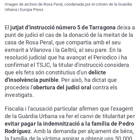
Imagen de archivo de Rosa Peral, condenada por el crimen de la Guardia
Urbana | Europa Press
El
jutjat d'instrucció número 5 de Tarragona
deixa a
punt de judici el cas de la donació de la meitat de la
casa de Rosa Peral, que compartia amb el seu
exmarit a Vilanova i la Geltrú, al seu pare. En la
resolució judicial que ha avançat el Periodico i ha
confirmat el TSJC, la titular d'instrucció considera
que els fets són constitutius d'un
delicte
d'insolvència punible
. Per això, ha dictat que
procedeix l'
obertura del judici oral
contra els
investigats.
Fiscalia i l'acusació particular afirmen que l'exagent
de la Guàrdia Urbana va fer el canvi de titularitat per
evitar pagar la indemnització a la família de Pedro
Rodríguez
. Amb la demanda per alçament de béns,
la família de la víctima aspirar a obtenir uns 50.000