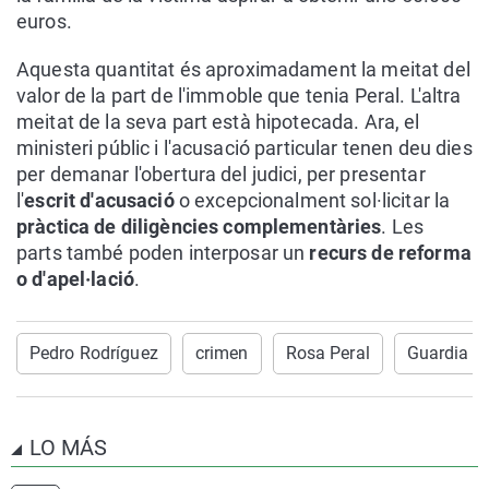
euros.
Aquesta quantitat és aproximadament la meitat del
valor de la part de l'immoble que tenia Peral. L'altra
meitat de la seva part està hipotecada. Ara, el
ministeri públic i l'acusació particular tenen deu dies
per demanar l'obertura del judici, per presentar
l'
escrit d'acusació
o excepcionalment sol·licitar la
pràctica de diligències complementàries
. Les
parts també poden interposar un
recurs de reforma
o d'apel·lació
.
Pedro Rodríguez
crimen
Rosa Peral
Guardia U
LO MÁS