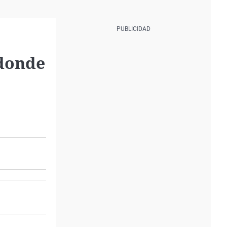
 donde