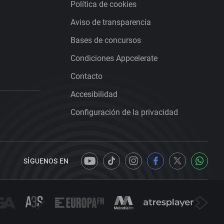
Política de cookies
Aviso de transparencia
Bases de concursos
Condiciones Appcelerate
Contacto
Accesibilidad
Configuración de la privacidad
SÍGUENOS EN