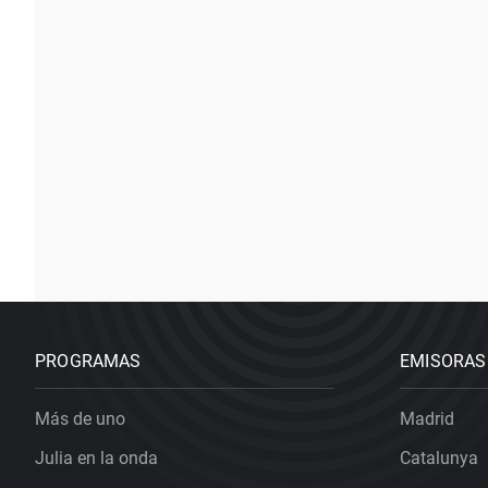
PROGRAMAS
EMISORAS
Más de uno
Madrid
Julia en la onda
Catalunya