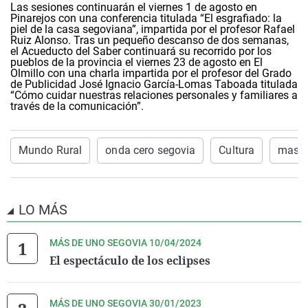
Las sesiones continuarán el viernes 1 de agosto en
Pinarejos con una conferencia titulada “El esgrafiado: la
piel de la casa segoviana”, impartida por el profesor Rafael
Ruiz Alonso. Tras un pequeño descanso de dos semanas,
el Acueducto del Saber continuará su recorrido por los
pueblos de la provincia el viernes 23 de agosto en El
Olmillo con una charla impartida por el profesor del Grado
de Publicidad José Ignacio García-Lomas Taboada titulada
“Cómo cuidar nuestras relaciones personales y familiares a
través de la comunicación”.
Mundo Rural
onda cero segovia
Cultura
mas d
LO MÁS
MÁS DE UNO SEGOVIA 10/04/2024
El espectáculo de los eclipses
MÁS DE UNO SEGOVIA 30/01/2023