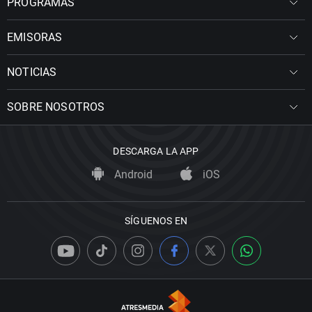
PROGRAMAS
EMISORAS
NOTICIAS
SOBRE NOSOTROS
DESCARGA LA APP
Android
iOS
SÍGUENOS EN