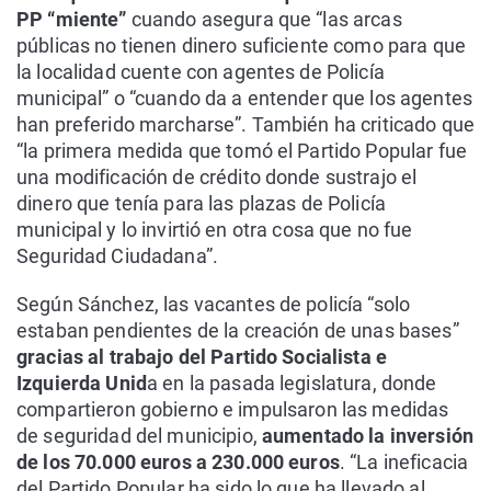
PP “miente”
cuando asegura que “las arcas
públicas no tienen dinero suficiente como para que
la localidad cuente con agentes de Policía
municipal” o “cuando da a entender que los agentes
han preferido marcharse”. También ha criticado que
“la primera medida que tomó el Partido Popular fue
una modificación de crédito donde sustrajo el
dinero que tenía para las plazas de Policía
municipal y lo invirtió en otra cosa que no fue
Seguridad Ciudadana”.
Según Sánchez, las vacantes de policía “solo
estaban pendientes de la creación de unas bases”
gracias al trabajo del Partido Socialista e
Izquierda Unid
a en la pasada legislatura, donde
compartieron gobierno e impulsaron las medidas
de seguridad del municipio,
aumentado la inversión
de los 70.000 euros a 230.000 euros
. “La ineficacia
del Partido Popular ha sido lo que ha llevado al