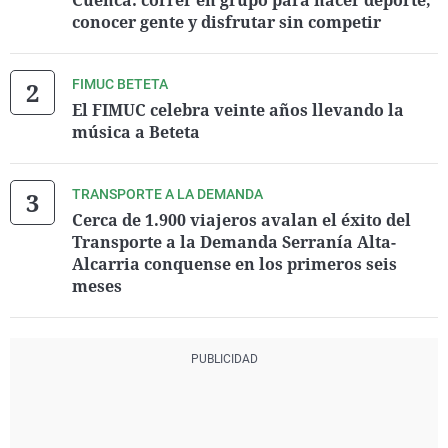
Cuenca: correr en grupo para hacer deporte,
conocer gente y disfrutar sin competir
FIMUC BETETA
El FIMUC celebra veinte años llevando la
música a Beteta
TRANSPORTE A LA DEMANDA
Cerca de 1.900 viajeros avalan el éxito del
Transporte a la Demanda Serranía Alta-
Alcarria conquense en los primeros seis
meses