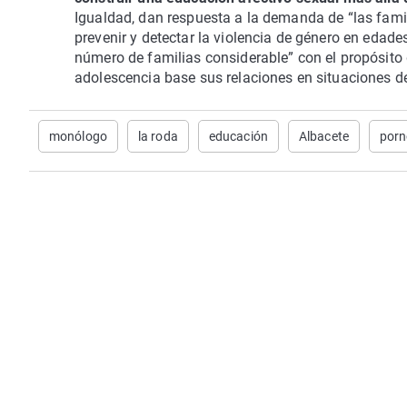
Igualdad, dan respuesta a la demanda de “las fami
prevenir y detectar la violencia de género en eda
número de familias considerable” con el propósito 
adolescencia base sus relaciones en situaciones d
monólogo
la roda
educación
Albacete
porn