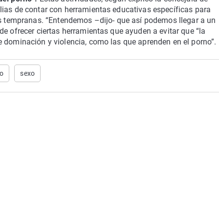
lias de contar con herramientas educativas específicas para
des tempranas. “Entendemos –dijo- que así podemos llegar a un
de ofrecer ciertas herramientas que ayuden a evitar que “la
e dominación y violencia, como las que aprenden en el porno”.
o
sexo