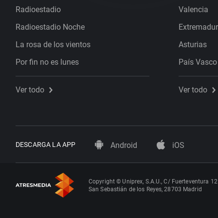
Radioestadio
Valencia
Radioestadio Noche
Extremadu
La rosa de los vientos
Asturias
Por fin no es lunes
País Vasco
Ver todo
Ver todo
DESCARGA LA APP
Android
iOS
Copyright © Uniprex, S.A.U., C/ Fuerteventura 12
San Sebastián de los Reyes, 28703 Madrid