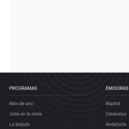
PROGRAMAS
EMISORAS
Más de uno
Madrid
Julia en la onda
Catalunya
La brújula
Andalucía