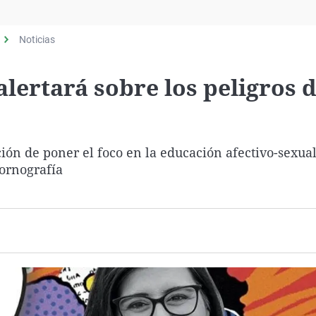
Virales
Televisión
Noticias
Elecciones
ertará sobre los peligros d
ión de poner el foco en la educación afectivo-sexual
pornografía