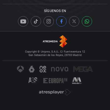
SÍGUENOS EN
Copyright © Uniprex, S.A.U., C/ Fuerteventura 12
San Sebastián de los Reyes, 28703 Madrid