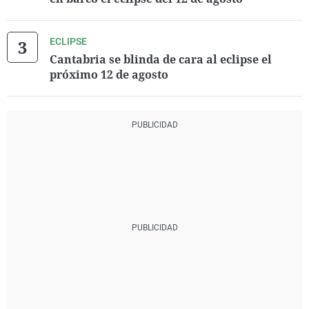
ECLIPSE
Cantabria se blinda de cara al eclipse el
próximo 12 de agosto