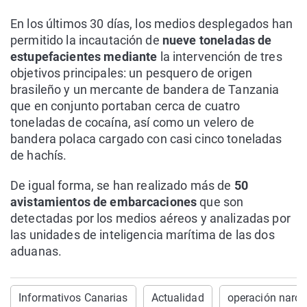
En los últimos 30 días, los medios desplegados han
permitido la incautación de
nueve toneladas de
estupefacientes mediante
la intervención de tres
objetivos principales: un pesquero de origen
brasileño y un mercante de bandera de Tanzania
que en conjunto portaban cerca de cuatro
toneladas de cocaína, así como un velero de
bandera polaca cargado con casi cinco toneladas
de hachís.
De igual forma, se han realizado más de
50
avistamientos de embarcaciones
que son
detectadas por los medios aéreos y analizadas por
las unidades de inteligencia marítima de las dos
aduanas.
Informativos Canarias
Actualidad
operación narco