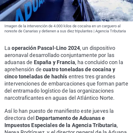
Imagen de la intervención de 4.000 kilos de cocaína en un carguero al
noreste de Canarias y detienen a sus diez tripulantes | Agencia Tributaria
La
operación Pascal-Lino 2024
, un dispositivo
aeronaval desarrollado conjuntamente por las
aduanas de
España y Francia
, ha concluido con la
aprehensión de
cuatro toneladas de cocaína y
cinco toneladas de hachís
entres tres grandes
intervenciones de embarcaciones que forman parte
del entramado logístico de las organizaciones
narcotraficantes en aguas del Atlántico Norte.
Así lo han puesto de manifiesto este jueves la
directora del
Departamento de Aduanas e
Impuestos Especiales de la Agencia Tributaria
,
Nerea Rodríguez, y el director general de la Aduana