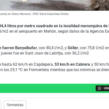
jueves en Alaior, Menorca. | EFE/ David Arquimbau Sintes
04,4 litros por metro cuadrado en la localidad menorquina de
 l/m2 en el aeropuerto en Mahón, según datos de la Agencia Es
n fueron Banyalbufar
, con 80,4 l/m2, y
Sóller
, con 75,8 l/m2 en
e jueves fue en Sant Joan de Labritja, con 36,2 l/m2.
de hasta 62 km/h en Capdepera,
53 km/h en Cabrera
y 50 km/h
n los 29,1 ºC en Formentera mientras que las mínimas se die
ÚN
Tormentas