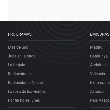
PROGRAMAS
EMISORAS
Más de uno
Madrid
Julia en la onda
Catalunya
La brújula
Andalucía
Radioestadio
Valencia
Radioestadio Noche
Extremadu
La rosa de los vientos
Asturias
Por fin no es lunes
País Vasco