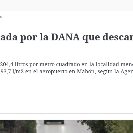
Virales
Televisión
as
Elecciones
ctada por la DANA que desca
204,4 litros por metro cuadrado en la localidad me
y 93,7 l/m2 en el aeropuerto en Mahón, según la Agen