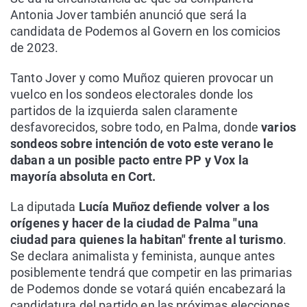
Antonia Jover también anunció que será la
candidata de Podemos al Govern en los comicios
de 2023.
Tanto Jover y como Muñoz quieren provocar un
vuelco en los sondeos electorales donde los
partidos de la izquierda salen claramente
desfavorecidos, sobre todo, en Palma, donde
varios
sondeos sobre intención de voto este verano le
daban a un posible pacto entre PP y Vox la
mayoría absoluta en Cort.
La diputada
Lucía Muñoz defiende volver a los
orígenes y hacer de la ciudad de Palma "una
ciudad para quienes la habitan" frente al turismo
.
Se declara animalista y feminista, aunque antes
posiblemente tendrá que competir en las primarias
de Podemos donde se votará quién encabezará la
candidatura del partido en las próximas elecciones