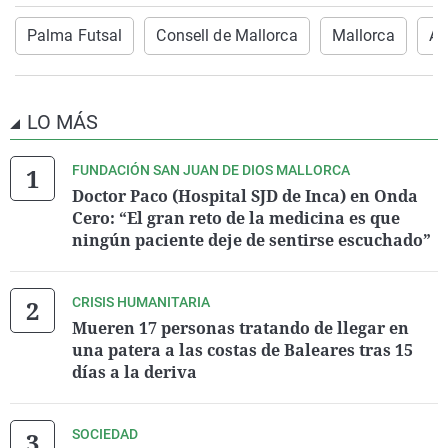
Palma Futsal
Consell de Mallorca
Mallorca
At
LO MÁS
FUNDACIÓN SAN JUAN DE DIOS MALLORCA
Doctor Paco (Hospital SJD de Inca) en Onda
Cero: “El gran reto de la medicina es que
ningún paciente deje de sentirse escuchado”
CRISIS HUMANITARIA
Mueren 17 personas tratando de llegar en
una patera a las costas de Baleares tras 15
días a la deriva
SOCIEDAD