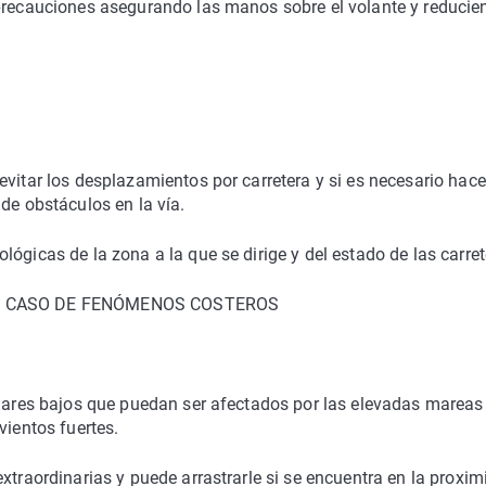
 precauciones asegurando las manos sobre el volante y reducie
vitar los desplazamientos por carretera y si es necesario hace
de obstáculos en la vía.
ógicas de la zona a la que se dirige y del estado de las carret
L CASO DE FENÓMENOS COSTEROS
ugares bajos que puedan ser afectados por las elevadas mareas
vientos fuertes.
xtraordinarias y puede arrastrarle si se encuentra en la proxi