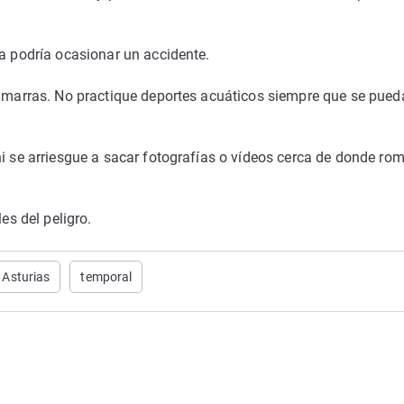
la podría ocasionar un accidente.
 amarras. No practique deportes acuáticos siempre que se pued
ni se arriesgue a sacar fotografías o vídeos cerca de donde ro
es del peligro.
Asturias
temporal