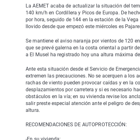
La AEMET acaba de actualizar la situación del tem
140 km/h en Cordillera y Picos de Europa. De hecho
por hora, seguido de 144 en la estación de la Vega
llovido desde que empezó este miércoles es Pajares,
Se mantiene el aviso naranja por vientos de 120 en e
que se prevé galerna en la costa oriental a partir 
a El Musel ha registrado hoy una altura máxima de
Ante esta situación desde el Servicio de Emergenci
extremen las precauciones. No se acerquen a los a
rachas de viento pueden provocar caídas y en la co
desplazamientos por carretera y si es necesario hac
obstáculos en la vía; en su vivienda revise los ancla
salir preste especial atención ante el peligro de d
altura.
RECOMENDACIONES DE AUTOPROTECCIÓN:
-En su vivienda: