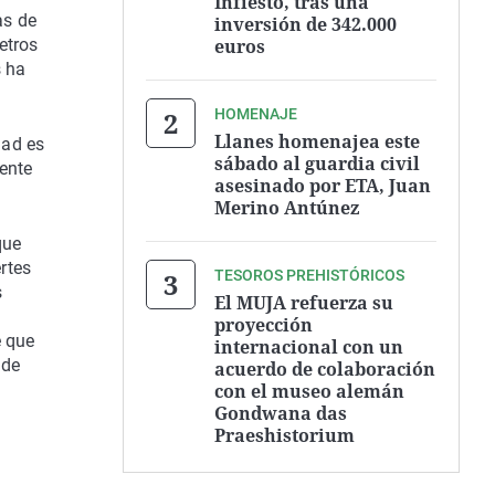
Infiesto, tras una
as de
inversión de 342.000
euros
etros
s ha
HOMENAJE
Llanes homenajea este
dad es
sábado al guardia civil
rente
asesinado por ETA, Juan
Merino Antúnez
que
rtes
TESOROS PREHISTÓRICOS
s
El MUJA refuerza su
proyección
e que
internacional con un
 de
acuerdo de colaboración
con el museo alemán
Gondwana das
Praeshistorium