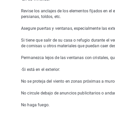
Revise los anclajes de los elementos fijados en el e
persianas, toldos, etc.
Asegure puertas y ventanas, especialmente las exte
Si tiene que salir de su casa o refugio durante el 
de cornisas u otros materiales que puedan caer des
Permanezca lejos de las ventanas con cristales, que 
-Si está en el exterior:
No se proteja del viento en zonas próximas a muros
No circule debajo de anuncios publicitarios o and
No haga fuego.