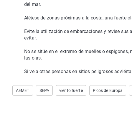
del mar.
Aléjese de zonas próximas a la costa, una fuerte o
Evite la utilización de embarcaciones y revise sus
evitar.
No se sitúe en el extremo de muelles o espigones, 
las olas.
Si ve a otras personas en sitios peligrosos adviértal
AEMET
SEPA
viento fuerte
Picos de Europa