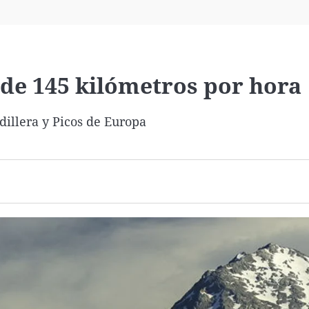
Virales
Televisión
Elecciones
 de 145 kilómetros por hora
dillera y Picos de Europa