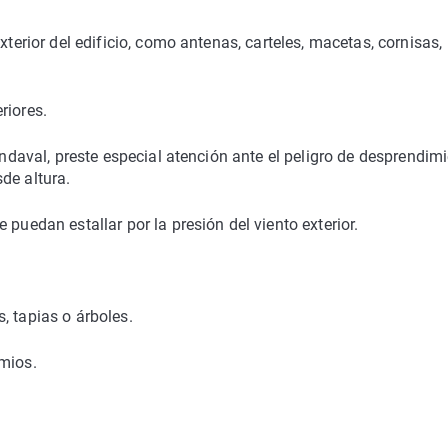
xterior del edificio, como antenas, carteles, macetas, cornisas,
riores.
vendaval, preste especial atención ante el peligro de desprendim
de altura.
puedan estallar por la presión del viento exterior.
, tapias o árboles.
amios.