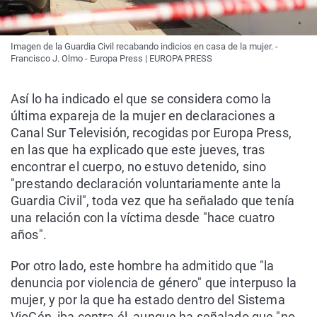
Imagen de la Guardia Civil recabando indicios en casa de la mujer. -
Francisco J. Olmo - Europa Press | EUROPA PRESS
Así lo ha indicado el que se considera como la
última expareja de la mujer en declaraciones a
Canal Sur Televisión, recogidas por Europa Press,
en las que ha explicado que este jueves, tras
encontrar el cuerpo, no estuvo detenido, sino
"prestando declaración voluntariamente ante la
Guardia Civil", toda vez que ha señalado que tenía
una relación con la víctima desde "hace cuatro
años".
Por otro lado, este hombre ha admitido que "la
denuncia por violencia de género" que interpuso la
mujer, y por la que ha estado dentro del Sistema
VioGén, iba contra él, aunque ha señalado que "no