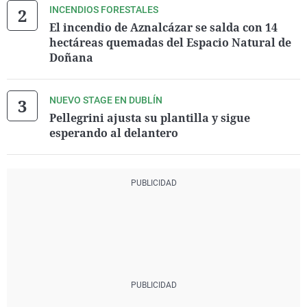
INCENDIOS FORESTALES
El incendio de Aznalcázar se salda con 14
hectáreas quemadas del Espacio Natural de
Doñana
NUEVO STAGE EN DUBLÍN
Pellegrini ajusta su plantilla y sigue
esperando al delantero