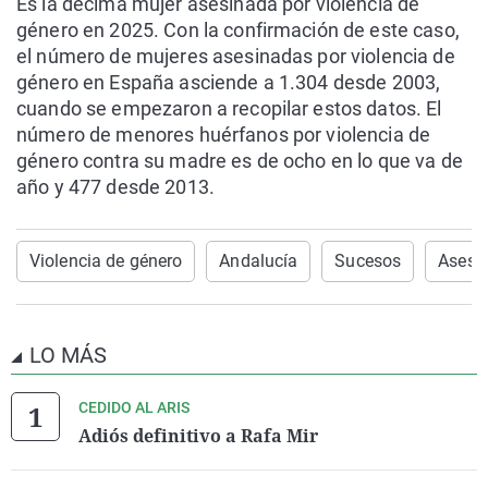
Es la décima mujer asesinada por violencia de
género en 2025. Con la confirmación de este caso,
el número de mujeres asesinadas por violencia de
género en España asciende a 1.304 desde 2003,
cuando se empezaron a recopilar estos datos. El
número de menores huérfanos por violencia de
género contra su madre es de ocho en lo que va de
año y 477 desde 2013.
Violencia de género
Andalucía
Sucesos
Asesi
LO MÁS
CEDIDO AL ARIS
Adiós definitivo a Rafa Mir