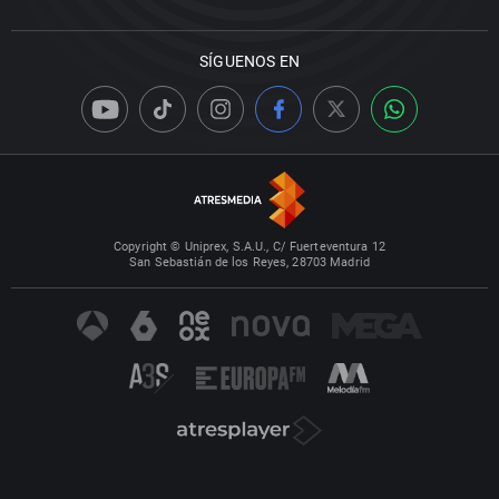
SÍGUENOS EN
Copyright © Uniprex, S.A.U., C/ Fuerteventura 12
San Sebastián de los Reyes, 28703 Madrid