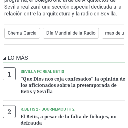
Sevilla realizará una sección especial dedicada a la
relación entre la arquitectura y la radio en Sevilla.
Chema García
Día Mundial de la Radio
mas de uno
LO MÁS
SEVILLA FC REAL BETIS
"Que Dios nos coja confesados" la opinión de
los aficionados sobre la pretemporada de
Betis y Sevilla
R.BETIS 2 - BOURNEMOUTH 2
El Betis, a pesar de la falta de fichajes, no
defrauda