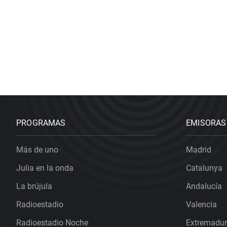
PROGRAMAS
EMISORAS
Más de uno
Madrid
Julia en la onda
Catalunya
La brújula
Andalucía
Radioestadio
Valencia
Radioestadio Noche
Extremadu