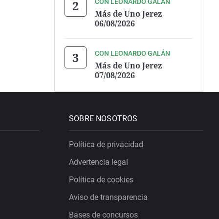
CON LEONARDO GALÁN
Más de Uno Jerez
06/08/2026
CON LEONARDO GALÁN
Más de Uno Jerez
07/08/2026
SOBRE NOSOTROS
Política de privacidad
Advertencia legal
Política de cookies
Aviso de transparencia
Bases de concursos