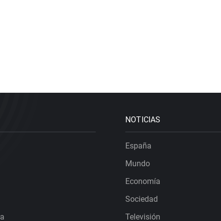
NOTICIAS
España
Mundo
Economía
Sociedad
ra
Televisión