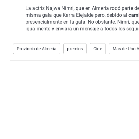
La actriz Najwa Nimri, que en Almería rodó parte de la
misma gala que Karra Elejalde pero, debido al
camb
presencialmente en la gala. No obstante, Nimri, que
igualmente y enviará un mensaje a todos los segui
Provincia de Almería
premios
Cine
Mas de Uno A