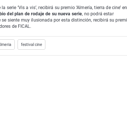
 serie ‘Vis a vis’, recibirá su premio ‘Almería, tierra de cine’ en
io del plan de rodaje de su nueva serie
, no podrá estar
 se siente muy ilusionada por esta distinción, recibirá su prem
dores de FICAL.
lmeria
festival cine