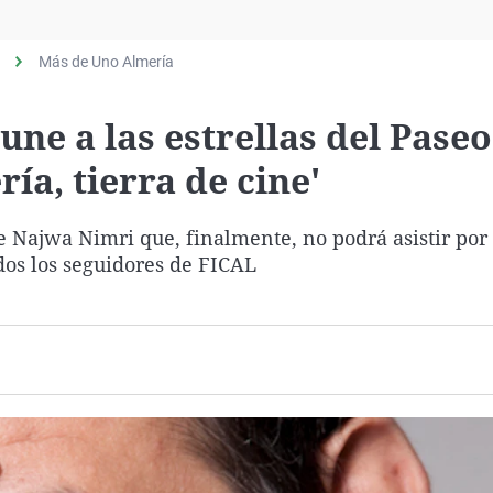
Virales
Televisión
Más de Uno Almería
Elecciones
une a las estrellas del Paseo
ía, tierra de cine'
e Najwa Nimri que, finalmente, no podrá asistir por 
dos los seguidores de FICAL