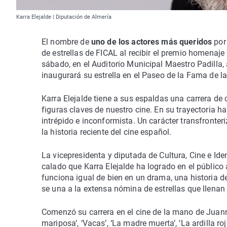
Karra Elejalde | Diputación de Almería
El nombre de
uno de los actores más queridos
por 
de estrellas de FICAL al recibir el premio homenaje ‘
sábado, en el Auditorio Municipal Maestro Padilla, 
inaugurará su estrella en el Paseo de la Fama de la
Karra Elejalde tiene a sus espaldas una carrera de
figuras claves de nuestro cine. En su trayectoria ha
intrépido e inconformista. Un carácter transfronte
la historia reciente del cine español.
La vicepresidenta y diputada de Cultura, Cine e Id
calado que Karra Elejalde ha logrado en el público a
funciona igual de bien en un drama, una historia 
se una a la extensa nómina de estrellas que llenan d
Comenzó su carrera en el cine de la mano de Juan
mariposa’, ‘Vacas’, ‘La madre muerta’, ‘La ardilla roja