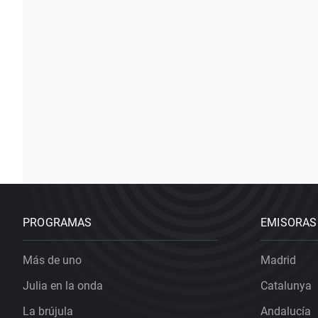
PROGRAMAS
EMISORAS
Más de uno
Madrid
Julia en la onda
Catalunya
La brújula
Andalucía