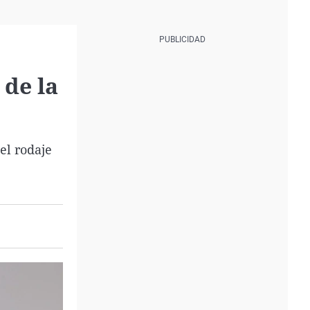
 de la
el rodaje