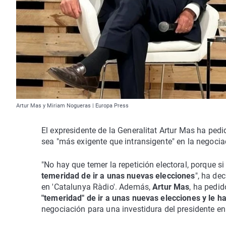
Artur Mas y Miriam Nogueras | Europa Press
El expresidente de la Generalitat Artur Mas ha ped
sea "más exigente que intransigente" en la negocia
"No hay que temer la repetición electoral, porque s
temeridad de ir a unas nuevas elecciones
", ha de
en 'Catalunya Ràdio'. Además,
Artur Mas
, ha pedid
"temeridad" de ir a unas nuevas elecciones y le 
negociación para una investidura del presidente en