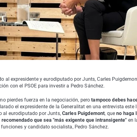
ido al expresidente y eurodiputado por Junts, Carles Puigdemon
ción con el PSOE para investir a Pedro Sánchez.
i no pierdes fuerza en la negociación, pero
tampoco debes hace
clarado el expresidente de la Generalitat en una entrevista este 
o al eurodiputado por Junts,
Carles Puigdemont
, que
no haga 
ha recomendado que sea "más exigente que intransigente"
en l
 funciones y candidato socialista, Pedro Sánchez.