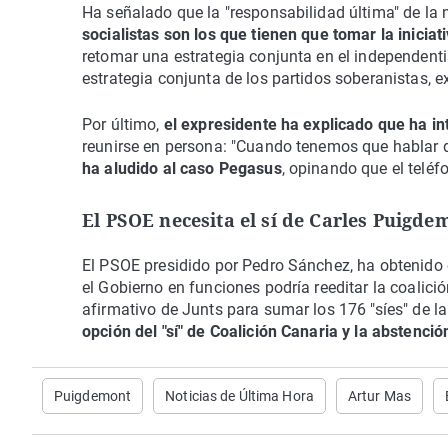
Ha señalado que la "responsabilidad última" de la
socialistas son los que tienen que tomar la iniciat
retomar una estrategia conjunta en el independent
estrategia conjunta de los partidos soberanistas, e
Por último,
el expresidente ha explicado que ha 
reunirse en persona: "Cuando tenemos que hablar de
ha aludido al caso Pegasus
, opinando que el telé
El PSOE necesita el sí de Carles Puigde
El PSOE presidido por Pedro Sánchez, ha obtenido 
el Gobierno en funciones podría reeditar la coalici
afirmativo de Junts para sumar los 176 "síes" de 
opción del "sí" de Coalición Canaria y la abstenci
Puigdemont
Noticias de Última Hora
Artur Mas