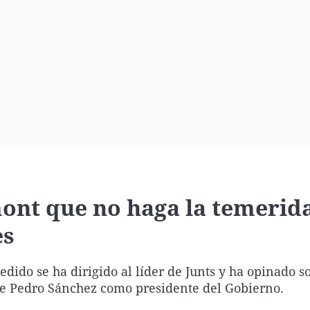
Virales
Televisión
Elecciones
ont que no haga la temerid
es
edido se ha dirigido al líder de Junts y ha opinado s
 de Pedro Sánchez como presidente del Gobierno.