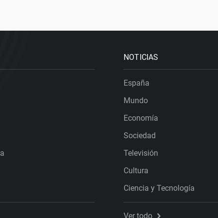
NOTICIAS
España
Mundo
Economía
Sociedad
ra
Televisión
Cultura
Ciencia y Tecnología
Ver todo