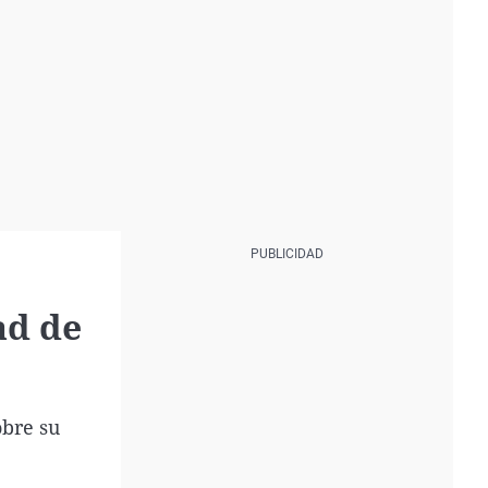
ad de
obre su