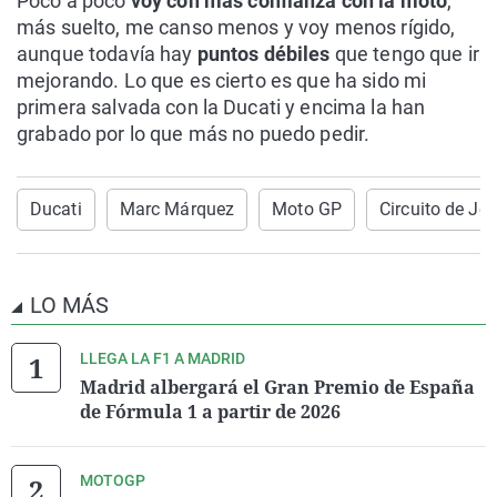
Poco a poco
voy con más confianza con la moto
,
más suelto, me canso menos y voy menos rígido,
aunque todavía hay
puntos débiles
que tengo que ir
mejorando. Lo que es cierto es que ha sido mi
primera salvada con la Ducati y encima la han
grabado por lo que más no puedo pedir.
Ducati
Marc Márquez
Moto GP
Circuito de Jer
LO MÁS
LLEGA LA F1 A MADRID
Madrid albergará el Gran Premio de España
de Fórmula 1 a partir de 2026
MOTOGP