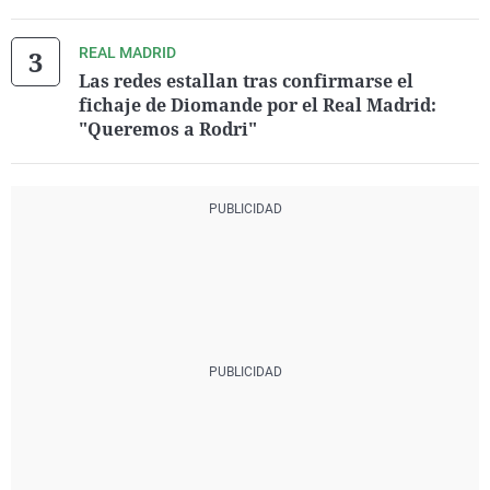
REAL MADRID
Las redes estallan tras confirmarse el
fichaje de Diomande por el Real Madrid:
"Queremos a Rodri"