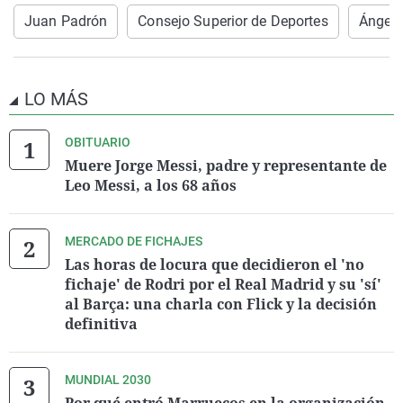
Juan Padrón
Consejo Superior de Deportes
Ángel 
LO MÁS
OBITUARIO
Muere Jorge Messi, padre y representante de
Leo Messi, a los 68 años
MERCADO DE FICHAJES
Las horas de locura que decidieron el 'no
fichaje' de Rodri por el Real Madrid y su 'sí'
al Barça: una charla con Flick y la decisión
definitiva
MUNDIAL 2030