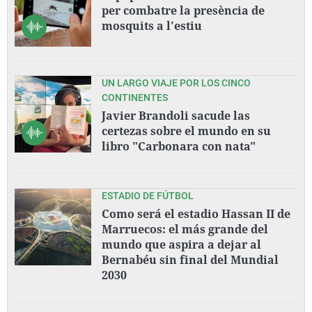
per combatre la presència de
mosquits a l'estiu
UN LARGO VIAJE POR LOS CINCO
CONTINENTES
Javier Brandoli sacude las
certezas sobre el mundo en su
libro "Carbonara con nata"
ESTADIO DE FÚTBOL
Como será el estadio Hassan II de
Marruecos: el más grande del
mundo que aspira a dejar al
Bernabéu sin final del Mundial
2030