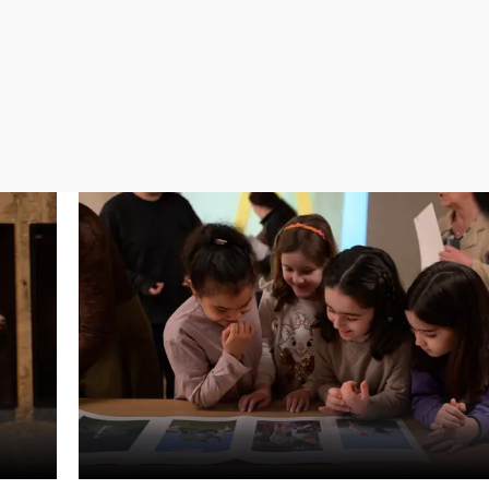
Virales
Televisión
Elecciones