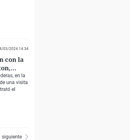
4/03/2024 14:34
 con la
ton,
ideras
, en la
de una visita
trató el
siguiente