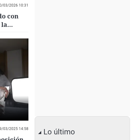
0/03/2026 10:31
do con
 la
9/03/2025 14:58
Lo último
posición