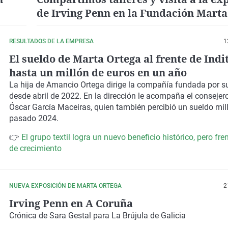
de Irving Penn en la Fundación Marta
con alumnos de Monte Neme, Andaina
La Paz
RESULTADOS DE LA EMPRESA
1
El sueldo de Marta Ortega al frente de Indi
hasta un millón de euros en un año
La hija de Amancio Ortega dirige la compañía fundada por s
desde abril de 2022. En la dirección le acompaña el consejer
Óscar García Maceiras, quien también percibió un sueldo mill
pasado 2024.
👉
El grupo textil logra un nuevo beneficio histórico, pero fre
de crecimiento
NUEVA EXPOSICIÓN DE MARTA ORTEGA
2
Irving Penn en A Coruña
Crónica de Sara Gestal para La Brújula de Galicia