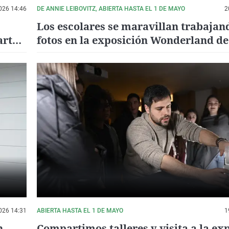
026 14:46
DE ANNIE LEIBOVITZ, ABIERTA HASTA EL 1 DE MAYO
2
Los escolares se maravillan trabajan
arta
fotos en la exposición Wonderland de
ories
Fundación MOP
026 14:31
ABIERTA HASTA EL 1 DE MAYO
1
n
Compartimos talleres y visita a la ex