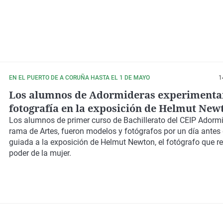
EN EL PUERTO DE A CORUÑA HASTA EL 1 DE MAYO
1
Los alumnos de Adormideras experimentan
fotografía en la exposición de Helmut New
retratista del poder de la mujer
Los alumnos de primer curso de Bachillerato del
CEIP Adorm
rama de
Artes
, fueron modelos y fotógrafos por un día antes 
guiada a la exposición de
Helmut Newton
, el fotógrafo que re
poder de la mujer.